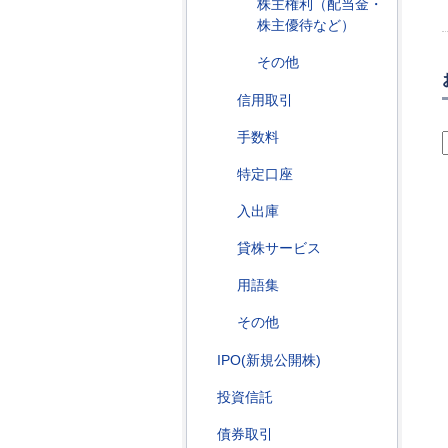
株主権利（配当金・
株主優待など）
その他
信用取引
手数料
特定口座
入出庫
貸株サービス
用語集
その他
IPO(新規公開株)
投資信託
債券取引