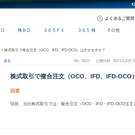
GMOクリック証券
よくある
ご質問
ＢＯ
株ＢＯ
３６５ＦＸ
３６５
株
その他
法
>
株式取引で複合注文（OCO、IFD、IFD-OCO）は出せますか？
戻る
No : 8027
公開日時 : 2021/12/20 1
株式取引で複合注文（OCO、IFD、IFD-OC
回答
現状、当社株式取引では、複合注文（OCO・IFD・IFD-OCO