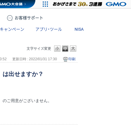
お客様
サポート
キャンペーン
アプリ・ツール
NISA
文字サイズ変更
0:52
更新日時 : 2022/01/31 17:30
印刷
O）は出せますか？
注文）のご用意がございません。