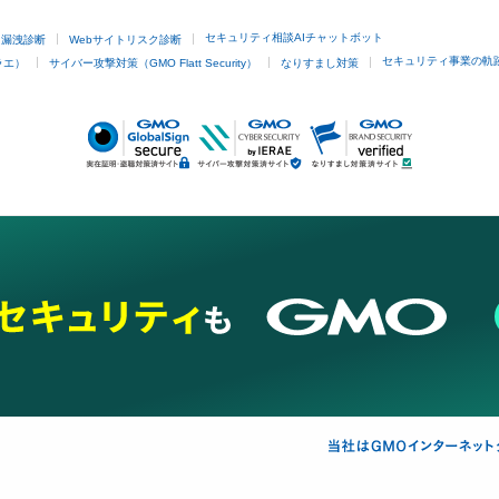
セキュリティ相談AIチャットボット
ド漏洩診断
Webサイトリスク診断
セキュリティ事業の軌
ラエ）
サイバー攻撃対策（GMO Flatt Security）
なりすまし対策