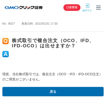
GMOクリック
口座開設
No : 8027
更新日時 : 2022/01/31 17:30
株式取引で複合注文（OCO、IFD、
IFD-OCO）は出せますか？
現状、当社株式取引では、複合注文（OCO・IFD・IFD-OCO注文）
のご用意がございません。
戻る