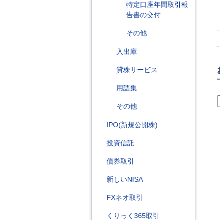
特定口座年間取引報
告書の交付
その他
入出庫
貸株サービス
用語集
その他
IPO(新規公開株)
投資信託
債券取引
新しいNISA
FXネオ取引
くりっく365取引