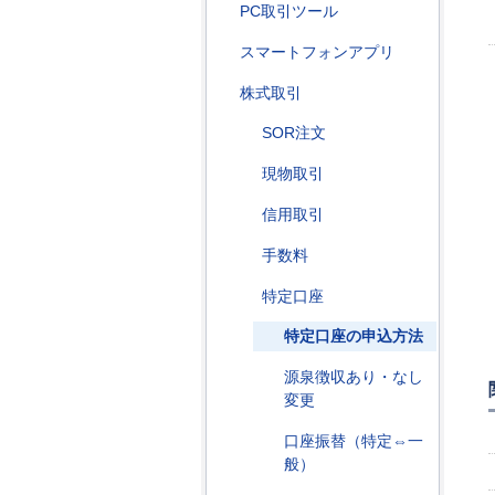
PC取引ツール
スマートフォンアプリ
株式取引
SOR注文
現物取引
信用取引
手数料
特定口座
特定口座の申込方法
源泉徴収あり・なし
変更
口座振替（特定⇔一
般）