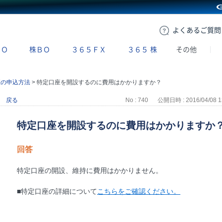
GMOクリック証券
よくある
ご質問
ＢＯ
株ＢＯ
３６５ＦＸ
３６５
株
その他
座の申込方法
>
特定口座を開設するのに費用はかかりますか？
戻る
No : 740
公開日時 : 2016/04/08 1
特定口座を開設するのに費用はかかりますか
回答
特定口座の開設、維持に費用はかかりません。
■特定口座の詳細について
こちらをご確認ください。