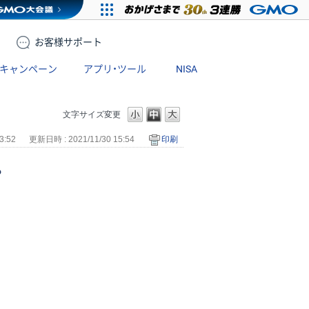
お客様
サポート
キャンペーン
アプリ・ツール
NISA
文字サイズ変更
3:52
更新日時 : 2021/11/30 15:54
印刷
？