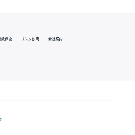
信託保全
リスク説明
会社案内
跡