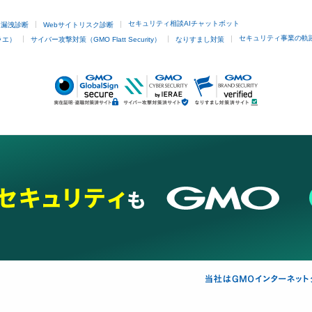
セキュリティ相談AIチャットボット
ド漏洩診断
Webサイトリスク診断
セキュリティ事業の軌
ラエ）
サイバー攻撃対策（GMO Flatt Security）
なりすまし対策