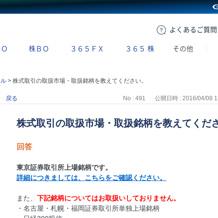
GMOクリック証券
よくある
ご質問
ＢＯ
株ＢＯ
３６５ＦＸ
３６５
株
その他
ール
>
株式取引の取扱市場・取扱銘柄を教えてください。
戻る
No : 491
公開日時 : 2016/04/08 1
株式取引の取扱市場・取扱銘柄を教えてくだ
回答
東京証券取引所上場銘柄です。
詳細につきましては、こちらをご確認ください。
また、
下記銘柄についてはお取扱いしておりません。
・名古屋・札幌・福岡証券取引所単独上場銘柄