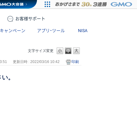
お客様
サポート
キャンペーン
アプリ・ツール
NISA
文字サイズ変更
3:51
更新日時 : 2022/03/16 10:42
印刷
さい。