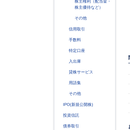
株主権利（配当金・
株主優待など）
その他
信用取引
手数料
特定口座
入出庫
貸株サービス
用語集
その他
IPO(新規公開株)
投資信託
債券取引