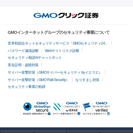
GMOインターネットグループのセキュリティ事業について
世界初総合ネットセキュリティサービス「GMOセキュリティ24」
パスワード漏洩診断
Webサイトリスク診断
セキュリティ相談AIチャットボット
実在証明・盗聴対策
サイバー攻撃対策（GMOサイバーセキュリティ byイエラエ）
サイバー攻撃対策（GMO Flatt Security）
なりすまし対策
セキュリティ事業の軌跡