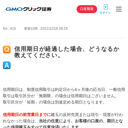
GMOクリック
口座開設
No : 415
更新日時 : 2021/12/16 08:19
信用期日が経過した場合、どうなるか
教えてください。
信用期日は、制度信用取引は約定日から6ヶ月後の応当日、一般信用
取引は取引区分が「無期限」の場合は信用期日はございません。
取引区分が「短期」の場合は別途定める期日となります。
信用期日の前営業日までに
建玉の反対売買または現引・現渡が行わ
れなかった場合は、
当社の任意により、お客様の口座の、期日とな
った信用建玉をすべて任意決済いたします。