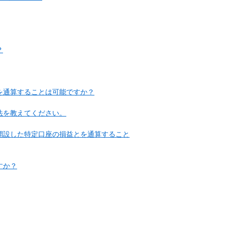
？
を通算することは可能ですか？
法を教えてください。
開設した特定口座の損益とを通算すること
すか？