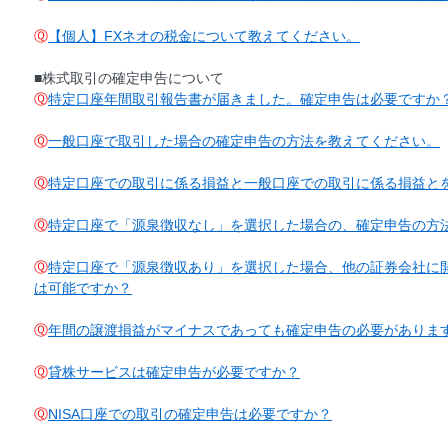
Ⓠ
【個人】FXネオの税金について教えてください。
■株式取引の確定申告について
Ⓠ
特定口座年間取引報告書が届きました。確定申告は必要ですか
Ⓠ
一般口座で取引した場合の確定申告の方法を教えてください。
Ⓠ
特定口座での取引に係る損益と一般口座での取引に係る損益と
Ⓠ
特定口座で「源泉徴収なし」を選択した場合の、確定申告の方
Ⓠ
特定口座で「源泉徴収あり」を選択した場合、他の証券会社に
は可能ですか？
Ⓠ
年間の譲渡損益がマイナスであっても確定申告の必要がありま
Ⓠ
貸株サービスは確定申告が必要ですか？
Ⓠ
NISA口座での取引の確定申告は必要ですか？