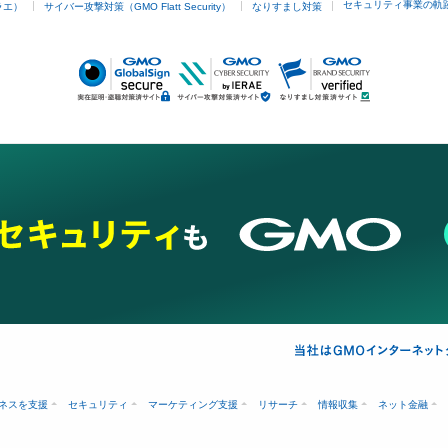
セキュリティ事業の軌
ラエ）
サイバー攻撃対策（GMO Flatt Security）
なりすまし対策
ネスを支援
セキュリティ
マーケティング支援
リサーチ
情報収集
ネット金融