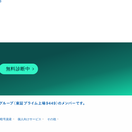
跡
無料診断中
暗号資産
個人向けサービス
その他