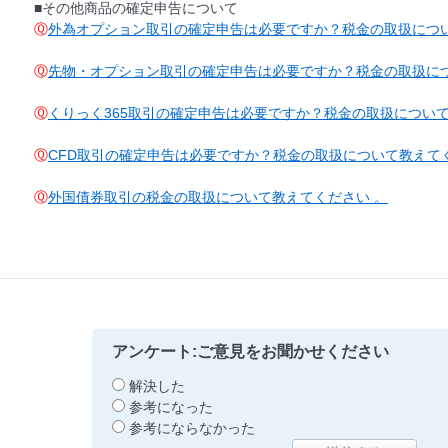
■その他商品の確定申告について
Ⓠ
外為オプション取引の確定申告は必要ですか？税金の取扱につ
Ⓠ
先物・オプション取引の確定申告は必要ですか？税金の取扱に
Ⓠ
くりっく365取引の確定申告は必要ですか？税金の取扱につい
Ⓠ
CFD取引の確定申告は必要ですか？税金の取扱について教えて
Ⓠ
外国債券取引の税金の取扱について教えてください 。
アンケート:ご意見をお聞かせください
解決した
参考になった
参考にならなかった