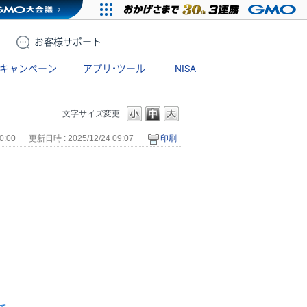
お客様
サポート
キャンペーン
アプリ・ツール
NISA
文字サイズ変更
0:00
更新日時 : 2025/12/24 09:07
印刷