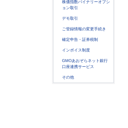
株価指数バイナリーオプシ
ョン取引
デモ取引
ご登録情報の変更手続き
確定申告・証券税制
インボイス制度
GMOあおぞらネット銀行
口座連携サービス
その他