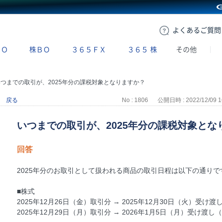
GMOクリック証券
よくある
ご質問
ＢＯ
株ＢＯ
３６５ＦＸ
３６５
株
その他
いつまでの取引が、2025年分の課税対象となりますか？
戻る
No : 1806
公開日時 : 2022/12/09 1
いつまでの取引が、2025年分の課税対象とな
回答
2025年分のお取引として扱われる商品の取引日程は以下の通りで
■株式
2025年12月26日（金）取引分 → 2025年12月30日（火）受け渡
2025年12月29日（月）取引分 → 2026年1月5日（月）受け渡し（