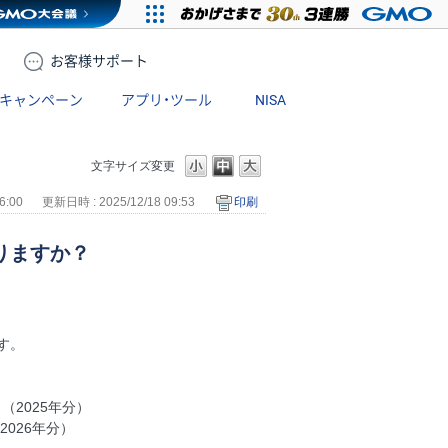
お客様
サポート
キャンペーン
アプリ・ツール
NISA
文字サイズ変更
6:00
更新日時 : 2025/12/18 09:53
印刷
りますか？
す。
し（2025年分）
2026年分）