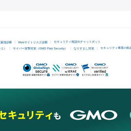
GMOクリック証券
セキュリティ相談AIチャットボット
ド漏洩診断
Webサイトリスク診断
セキュリティ事業の軌
ラエ）
サイバー攻撃対策（GMO Flatt Security）
なりすまし対策