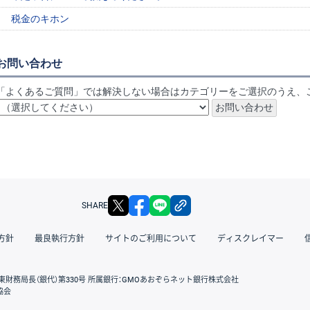
税金のキホン
お問い合わせ
「よくあるご質問」では解決しない場合はカテゴリーをご選択のうえ、
X
facebook
LINE
リンクをコピー
SHARE
方針
最良執行方針
サイトのご利用について
ディスクレイマー
東財務局長（銀代）第330号 所属銀行：GMOあおぞらネット銀行株式会社
協会