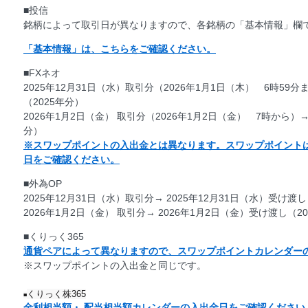
■投信
銘柄によって取引日が異なりますので、各銘柄の「基本情報」欄
「基本情報」は、こちらをご確認ください。
■FXネオ
2025年12月31日（水）取引分（2026年1月1日（木） 6時59分
（2025年分）
2026年1月2日（金） 取引分（2026年1月2日（金） 7時から）→
分）
※スワップポイントの入出金とは異なります。スワップポイント
日をご確認ください。
■外為OP
2025年12月31日（水）取引分→ 2025年12月31日（水）受け渡し
2026年1月2日（金） 取引分→ 2026年1月2日（金）受け渡し（2
■くりっく365
通貨ペアによって異なりますので、スワップポイントカレンダー
※スワップポイントの入出金と同じです。
くりっく株365
■
金利相当額・ 配当相当額カレンダーの入出金日をご確認ください