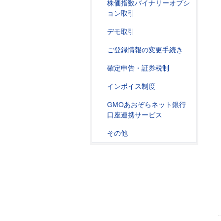
株価指数バイナリーオプシ
ョン取引
デモ取引
ご登録情報の変更手続き
確定申告・証券税制
インボイス制度
GMOあおぞらネット銀行
口座連携サービス
その他