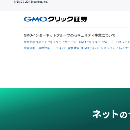
© GMO CLICK Securities, Inc.
GMOインターネットグループのセキュリティ事業について
世界初総合ネットセキュリティサービス「GMOセキュリティ24」
パスワー
実在証明・盗聴対策
サイバー攻撃対策（GMOサイバーセキュリティ byイエ