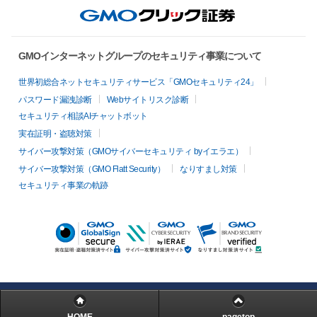
GMOインターネットグループのセキュリティ事業について
世界初総合ネットセキュリティサービス「GMOセキュリティ24」
パスワード漏洩診断
Webサイトリスク診断
セキュリティ相談AIチャットボット
実在証明・盗聴対策
サイバー攻撃対策（GMOサイバーセキュリティ byイエラエ）
サイバー攻撃対策（GMO Flatt Security）
なりすまし対策
セキュリティ事業の軌跡
HOME
pagetop