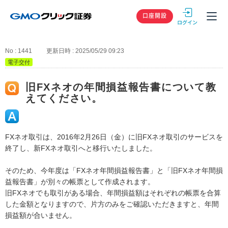
GMOクリック
口座開設
No : 1441
更新日時 : 2025/05/29 09:23
電子交付
旧FXネオの年間損益報告書について教
えてください。
FXネオ取引は、2016年2月26日（金）に旧FXネオ取引のサービスを
終了し、新FXネオ取引へと移行いたしました。
そのため、今年度は「FXネオ年間損益報告書」と「旧FXネオ年間損
益報告書」が別々の帳票として作成されます。
旧FXネオでも取引がある場合、年間損益額はそれぞれの帳票を合算
した金額となりますので、片方のみをご確認いただきますと、年間
損益額が合いません。