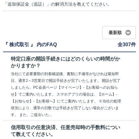
「追加保証金（追証）」の解消方法を教えてください。
最新順
『 株式取引 』 内のFAQ
全307件
特定口座の開設手続きにはどのくらいの時間がか
かりますか？
当社にて必要書類の到着確認後、書類に不備等がなければ最短即
日、通常2～3営業日で開設手続きが完了いたします。 開設が完了
しましたら、PC会員ページ【マイページ】-【お客様へのお知ら
せ】でご案内いたします。 スマホアプリの場合は、【ホーム】-
【お知らせ】-【お客様へ】にてご案内いたします。 ※当社の処理
状況により、通常の日数では手続きが完了しない場合がございま
す。 また、ご提出いた...
信用取引の任意決済、任意売却時の手数料につい
て教えてください。