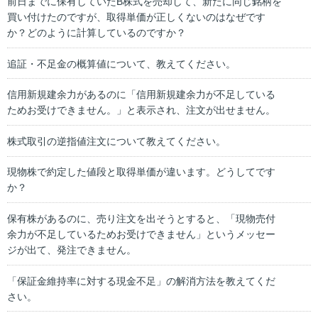
前日までに保有していたB株式を売却して、新たに同じ銘柄を
買い付けたのですが、取得単価が正しくないのはなぜです
か？どのように計算しているのですか？
追証・不足金の概算値について、教えてください。
信用新規建余力があるのに「信用新規建余力が不足している
ためお受けできません。」と表示され、注文が出せません。
株式取引の逆指値注文について教えてください。
現物株で約定した値段と取得単価が違います。どうしてです
か？
保有株があるのに、売り注文を出そうとすると、「現物売付
余力が不足しているためお受けできません」というメッセー
ジが出て、発注できません。
「保証金維持率に対する現金不足」の解消方法を教えてくだ
さい。