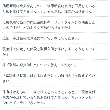
信用新規建余力があるのに「信用新規建余力が不足している
ためお受けできません。」と表示され、注文が出せません。
信用取引で当日の保証金維持率（リアルタイム）を回復した
いのですが、どのような方法がありますか？
追証・不足金の概算値について、教えてください。
現物株で約定した値段と取得単価が違います。どうしてです
か？
株式取引の逆指値注文について教えてください。
「保証金維持率に対する現金不足」の解消方法を教えてくだ
さい。
保有株があるのに、売り注文を出そうとすると、「現物売付
余力が不足しているためお受けできません」というメッセー
ジが出て、発注できません。