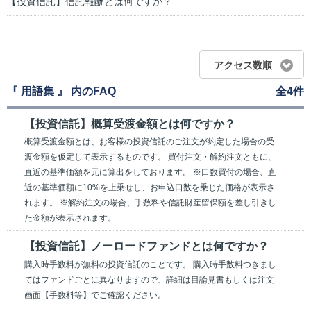
【投資信託】信託報酬とは何ですか？
アクセス数順
『 用語集 』 内のFAQ
全4件
【投資信託】概算受渡金額とは何ですか？
概算受渡金額とは、お客様の投資信託のご注文が約定した場合の受
渡金額を仮定して表示するものです。 買付注文・解約注文ともに、
直近の基準価額を元に算出をしております。 ※口数買付の場合、直
近の基準価額に10%を上乗せし、お申込口数を乗じた価格が表示さ
れます。 ※解約注文の場合、手数料や信託財産留保額を差し引きし
た金額が表示されます。
【投資信託】ノーロードファンドとは何ですか？
購入時手数料が無料の投資信託のことです。 購入時手数料つきまし
てはファンドごとに異なりますので、詳細は目論見書もしくは注文
画面【手数料等】でご確認ください。