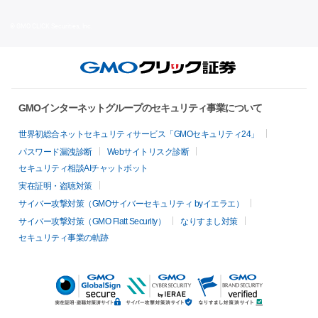
© GMO CLICK Securities, Inc.
GMOインターネットグループのセキュリティ事業について
世界初総合ネットセキュリティサービス「GMOセキュリティ24」
パスワード漏洩診断
Webサイトリスク診断
セキュリティ相談AIチャットボット
実在証明・盗聴対策
サイバー攻撃対策（GMOサイバーセキュリティ byイエラエ）
サイバー攻撃対策（GMO Flatt Security）
なりすまし対策
セキュリティ事業の軌跡