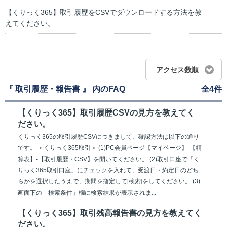
【くりっく365】取引履歴をCSVでダウンロードする方法を教
えてください。
アクセス数順
『 取引履歴・報告書 』 内のFAQ
全4件
【くりっく365】取引履歴CSVの見方を教えてく
ださい。
くりっく365の取引履歴CSVにつきまして、確認方法は以下の通り
です。 ＜くりっく365取引＞ (1)PC会員ページ【マイページ】-【精
算表】-【取引履歴・CSV】を開いてください。 (2)取引口座で「く
りっく365取引口座」にチェックを入れて、受渡日・約定日のどち
らかを選択したうえで、期間を指定して[検索]をしてください。 (3)
画面下の「検索条件」欄に検索結果が表示されま...
【くりっく365】取引残高報告書の見方を教えてく
ださい。