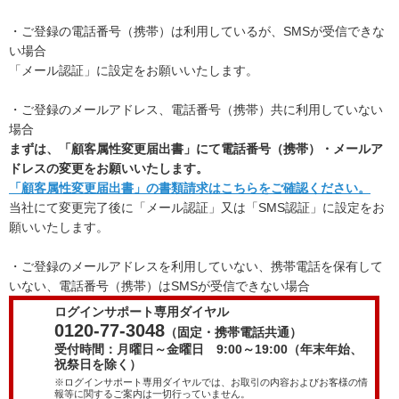
・ご登録の電話番号（携帯）は利用しているが、SMSが受信できな
い場合
「メール認証」に設定をお願いいたします。
・ご登録のメールアドレス、電話番号（携帯）共に利用していない
場合
まずは、「顧客属性変更届出書」にて電話番号（携帯）・メールア
ドレスの変更をお願いいたします。
「顧客属性変更届出書」の書類請求はこちらをご確認ください。
当社にて変更完了後に「メール認証」又は「SMS認証」に設定をお
願いいたします。
・ご登録のメールアドレスを利用していない、携帯電話を保有して
いない、電話番号（携帯）はSMSが受信できない場合
ログインサポート専用ダイヤル
0120-77-3048
（固定・携帯電話共通）
受付時間：月曜日～金曜日 9:00～19:00（年末年始、
祝祭日を除く）
※ログインサポート専用ダイヤルでは、お取引の内容およびお客様の情
報等に関するご案内は一切行っていません。