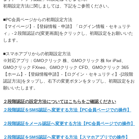
初期設定方法に関しましては、下記をご参照ください。
■PC会員ページからの初期設定方法
【マイページ】-【登録情報・申請】「ログイン情報・セキュリテ
ィ」-２段階認証の[変更画面]をクリックし、初期設定をお願いいた
します。
■スマホアプリからの初期設定方法
※対応アプリ：GMOクリック 株、GMOクリック 株 for iPad、
GMOクリック FXneo、GMOクリック CFD、GMOクリック 365
【ホーム】-【登録情報申請】-【ログイン・セキュリティ】-[2段階
認証方法]をタップし、右下の変更ボタンをタップし、初期設定をお
願いいたします。
２段階認証の設定方法についてはこちらをご確認ください
２段階認証をSMS認証へ変更する方法【PC会員ページでの操作】
２段階認証をメール認証へ変更する方法【PC会員ページでの操作】
２段階認証をSMS認証へ変更する方法【スマホアプリでの操作】