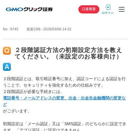
GMOクリック
口座開設
No : 9745
更新日時 : 2026/03/06 14:32
２段階認証方法の初期設定方法を教え
てください。（未設定のお客様向け）
２段階認証とは、取引暗証番号に加え、認証コードによる認証を行
うことで、セキュリティを強化するための仕組みです。
２段階認証が必要な手続きには、
電話番号・メールアドレスの変更、出金・出金先金融機関の変更な
ど
がございます。
初期設定は「メール認証」又は「SMS認証」のどちらかに設定でき
ます。「アプリ認証」に設定はできません。