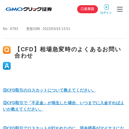
GMOクリック
口座開設
No : 8793
更新日時 : 2022/03/16 13:51
【CFD】相場急変時のよくあるお問い
合わせ
ⓆCFD取引のロスカットについて教えてください。
ⓆCFD取引で「不足金」が発生した場合、いつまでに入金すればよ
いか教えてください。
ⓆCFD取引でロスカットが行われたのに、現金残高がマイナスにな