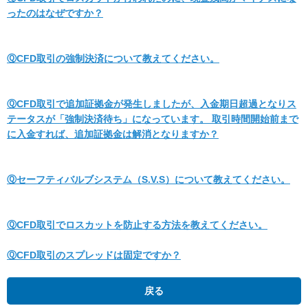
ったのはなぜですか？
ⓆCFD取引の強制決済について教えてください。
ⓆCFD取引で追加証拠金が発生しましたが、入金期日超過となりス
テータスが「強制決済待ち」になっています。 取引時間開始前まで
に入金すれば、追加証拠金は解消となりますか？
Ⓠセーフティバルブシステム（S.V.S）について教えてください。
ⓆCFD取引でロスカットを防止する方法を教えてください。
ⓆCFD取引のスプレッドは固定ですか？
戻る