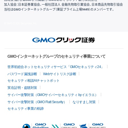
加入協会：日本証券業協会、一般社団法人 金融先物取引業協会、日本商品先物取引協会
当社はGMOインターネットグループ（東証プライム上場9449）のメンバーです。
© GMO CLICK Securities, Inc.
GMOインターネットグループのセキュリティ事業について
世界初総合ネットセキュリティサービス「GMOセキュリティ24」
パスワード漏洩診断
Webサイトリスク診断
セキュリティ相談AIチャットボット
実在証明・盗聴対策
サイバー攻撃対策（GMOサイバーセキュリティ byイエラエ）
サイバー攻撃対策（GMO Flatt Security）
なりすまし対策
セキュリティ事業の軌跡