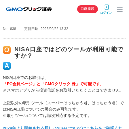
GMOクリック
口座開設
No : 838
更新日時 : 2023/09/22 13:32
NISA口座ではどのツールが利用可能で
すか？
NISA口座でのお取引は、
「PC会員ページ」と「GMOクリック 株」で可能です。
※スマホアプリから投資信託をお取引いただくことはできません。
上記以外の取引ツール（スーパーはっちゅう君、はっちゅう君）で
はNISA口座についての照会のみ可能です。
※取引ツールについては順次対応する予定です。
2024年より開始される新しいNISAについてはこちらをご確認くだ