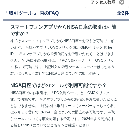
アクセス数順
『 取引ツール 』 内のFAQ
全2件
スマートフォンアプリからNISA口座の取引は可能
ですか？
株式はスマートフォンアプリからNISA口座のお取引は可能でござ
います。 ※対応アプリ：GMOクリック 株、GMOクリック 株 for
iPad ※スマホアプリから投資信託をお取引いただくことはできま
せん。 NISA口座のお取引は、「PC会員ページ」と「GMOクリッ
ク 株」で可能です。 上記以外の取引ツール（スーパーはっちゅう
君、はっちゅう君）ではNISA口座についての照会のみ...
NISA口座ではどのツールが利用可能ですか？
NISA口座でのお取引は、「PC会員ページ」と「GMOクリック
株」で可能です。 ※スマホアプリから投資信託をお取引いただくこ
とはできません。 上記以外の取引ツール（スーパーはっちゅう君、
はっちゅう君）ではNISA口座についての照会のみ可能です。 ※取
引ツールについては順次対応する予定です。 2024年より開始され
る新しいNISAについてはこちらをご確認ください。 ...