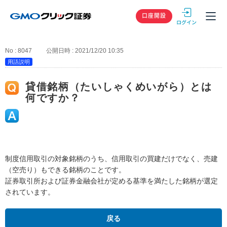
GMOクリック
口座開設
No : 8047
公開日時 : 2021/12/20 10:35
用語説明
貸借銘柄（たいしゃくめいがら）とは
何ですか？
制度信用取引の対象銘柄のうち、信用取引の買建だけでなく、売建
（空売り）もできる銘柄のことです。
証券取引所および証券金融会社が定める基準を満たした銘柄が選定
されています。
戻る