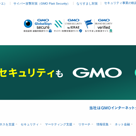
セキュリティ事業の軌
ラエ）
サイバー攻撃対策（GMO Flatt Security）
なりすまし対策
ネスを支援
セキュリティ
マーケティング支援
リサーチ
情報収集
ネット金融