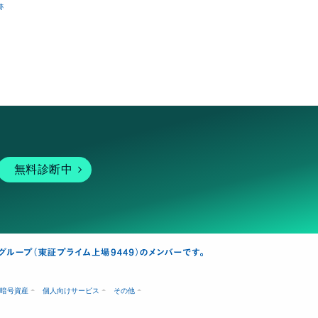
跡
無料診断中
暗号資産
個人向けサービス
その他