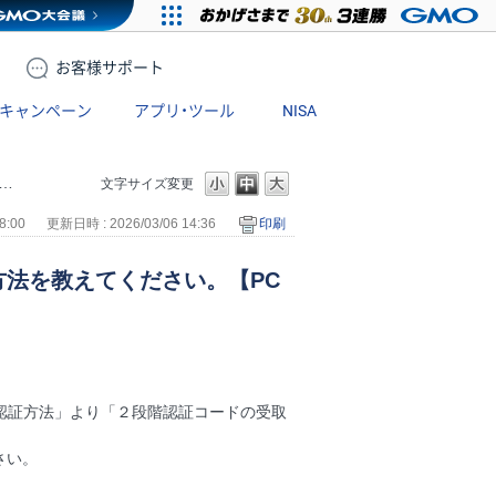
お客様
サポート
キャンペーン
アプリ・ツール
NISA
文字サイズ変更
8:00
更新日時 : 2026/03/06 14:36
印刷
法を教えてください。【PC
階認証方法」より「２段階認証コードの受取
さい。