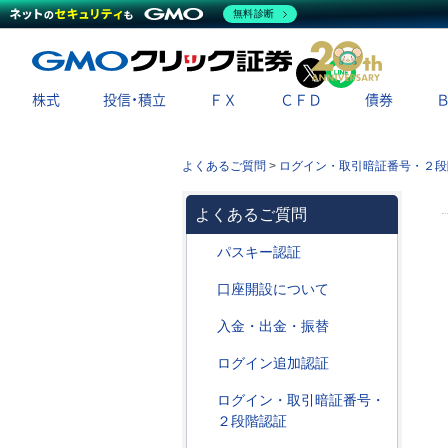
無料診断
X
LINE
株式
投信・積立
ＦＸ
ＣＦＤ
債券
よくあるご質問
>
ログイン・取引暗証番号・２段
よくあるご質問
パスキー認証
口座開設について
入金・出金・振替
ログイン追加認証
ログイン・取引暗証番号・
２段階認証