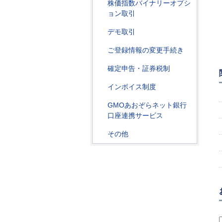
株価指数バイナリーオプシ
ョン取引
デモ取引
ご登録情報の変更手続き
確定申告・証券税制
インボイス制度
GMOあおぞらネット銀行
口座連携サービス
その他