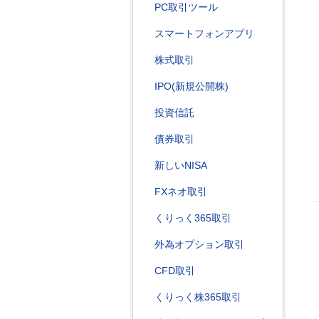
PC取引ツール
スマートフォンアプリ
株式取引
IPO(新規公開株)
投資信託
債券取引
新しいNISA
FXネオ取引
くりっく365取引
外為オプション取引
CFD取引
くりっく株365取引