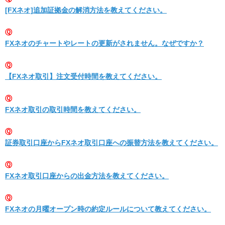
[FXネオ]追加証拠金の解消方法を教えてください。
Ⓠ
FXネオのチャートやレートの更新がされません。なぜですか？
Ⓠ
【FXネオ取引】注文受付時間を教えてください。
Ⓠ
FXネオ取引の取引時間を教えてください。
Ⓠ
証券取引口座からFXネオ取引口座への振替方法を教えてください。
Ⓠ
FXネオ取引口座からの出金方法を教えてください。
Ⓠ
FXネオの月曜オープン時の約定ルールについて教えてください。