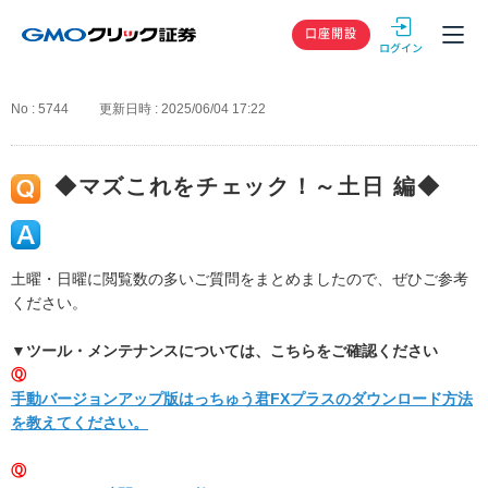
GMOクリック
口座開設
No : 5744
更新日時 : 2025/06/04 17:22
◆マズこれをチェック！～土日 編◆
土曜・日曜に閲覧数の多いご質問をまとめましたので、ぜひご参考
ください。
▼
ツール・メンテナンスについては、こちらをご確認ください
Ⓠ
手動バージョンアップ版はっちゅう君FXプラスのダウンロード方法
を教えてください。
Ⓠ