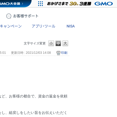
お客様
サポート
キャンペーン
アプリ・ツール
NISA
文字サイズ変更
5:01
更新日時 : 2021/12/03 14:08
印刷
など、お客様の都合で、資金の返金を依頼
をし、組戻しをしたい旨をお伝えいただく