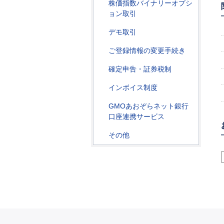
株価指数バイナリーオプシ
ョン取引
デモ取引
ご登録情報の変更手続き
確定申告・証券税制
インボイス制度
GMOあおぞらネット銀行
口座連携サービス
その他