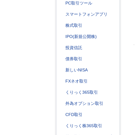
PC取引ツール
スマートフォンアプリ
株式取引
IPO(新規公開株)
投資信託
債券取引
新しいNISA
FXネオ取引
くりっく365取引
外為オプション取引
CFD取引
くりっく株365取引