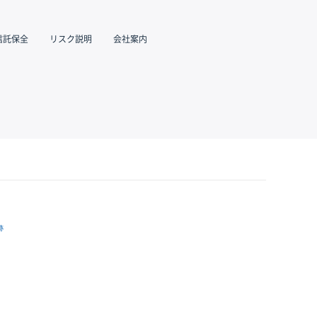
信託保全
リスク説明
会社案内
跡