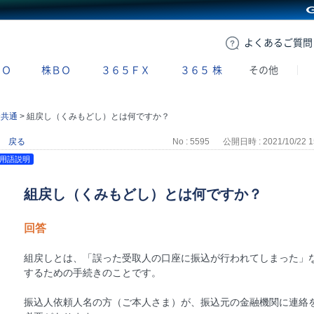
GMOクリック証券
よくある
ご質問
ＢＯ
株ＢＯ
３６５ＦＸ
３６５
株
その他
金共通
>
組戻し（くみもどし）とは何ですか？
戻る
No : 5595
公開日時 : 2021/10/22 1
用語説明
組戻し（くみもどし）とは何ですか？
回答
組戻しとは、「誤った受取人の口座に振込が行われてしまった」
するための手続きのことです。
振込人依頼人名の方（ご本人さま）が、振込元の金融機関に連絡