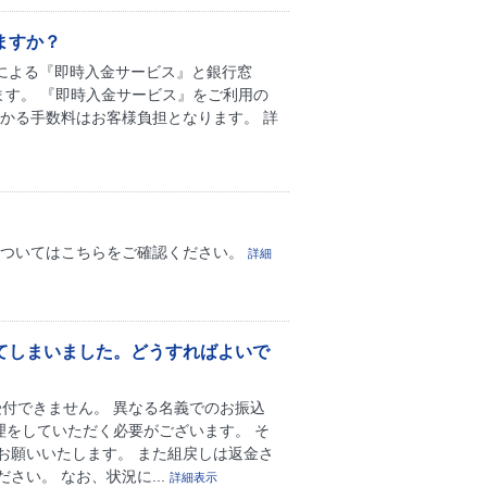
ますか？
による『即時入金サービス』と銀行窓
ます。 『即時入金サービス』をご利用の
かる手数料はお客様負担となります。 詳
についてはこちらをご確認ください。
詳細
てしまいました。どうすればよいで
付できません。 異なる名義でのお振込
理をしていただく必要がございます。 そ
お願いいたします。 また組戻しは返金さ
い。 なお、状況に...
詳細表示