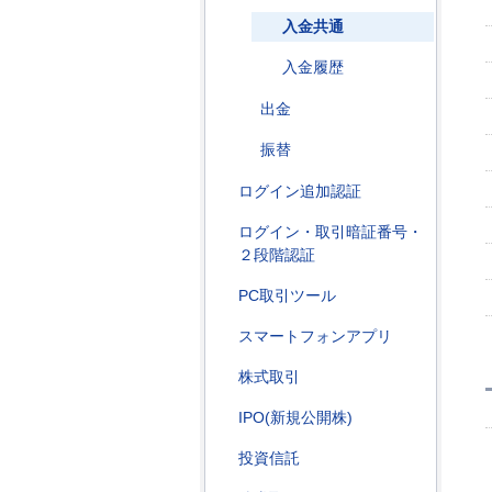
入金共通
入金履歴
出金
振替
ログイン追加認証
ログイン・取引暗証番号・
２段階認証
PC取引ツール
スマートフォンアプリ
株式取引
IPO(新規公開株)
投資信託