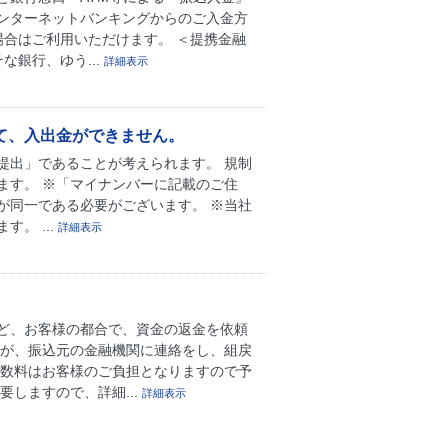
インターネットバンキングからのご入金方
場合はご利用いただけます。 ＜提携金融
な銀行、ゆう...
詳細表示
て、入出金ができません。
提出」であることが考えられます。 規制
ます。 ※「マイナンバーに記載のご住
が同一である必要がございます。 ※当社
。 ...
詳細表示
ど、お客様の都合で、資金の返金を依頼
）が、振込元の金融機関に連絡をし、組戻
手数料はお客様のご負担となりますので予
しますので、詳細...
詳細表示