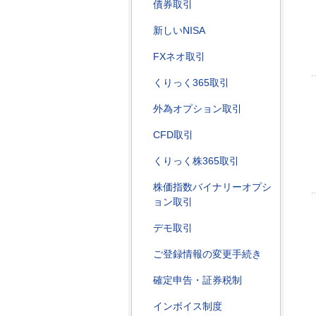
債券取引
新しいNISA
FXネオ取引
くりっく365取引
外為オプション取引
CFD取引
くりっく株365取引
株価指数バイナリーオプシ
ョン取引
デモ取引
ご登録情報の変更手続き
確定申告・証券税制
インボイス制度