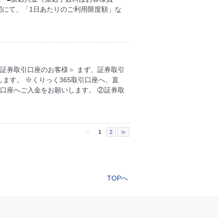
関にて、「1日あたりのご利用限度額」な
証券取引口座のお客様＞ まず、証券取引
ます。 ※くりっく365取引口座へ、直
口座へご入金をお願いします。 ②証券取
≪
1
2
≫
TOPへ