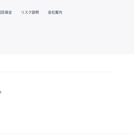
信託保全
リスク説明
会社案内
跡