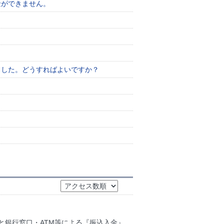
金ができません。
ました。どうすればよいですか？
と銀行窓口・ATM等による『振込入金』