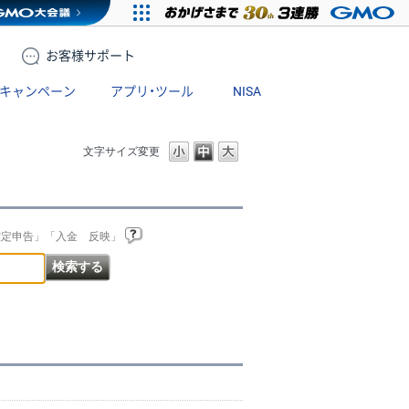
お客様
サポート
キャンペーン
アプリ・ツール
NISA
文字サイズ変更
確定申告」「入金 反映」