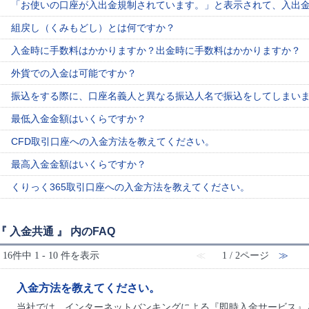
「お使いの口座が入出金規制されています。」と表示されて、入出
組戻し（くみもどし）とは何ですか？
入金時に手数料はかかりますか？出金時に手数料はかかりますか？
外貨での入金は可能ですか？
振込をする際に、口座名義人と異なる振込人名で振込をしてしまい
最低入金金額はいくらですか？
CFD取引口座への入金方法を教えてください。
最高入金金額はいくらですか？
くりっく365取引口座への入金方法を教えてください。
『 入金共通 』 内のFAQ
16件中 1 - 10 件を表示
≪
1 / 2ページ
≫
入金方法を教えてください。
当社では、インターネットバンキングによる『即時入金サービス』