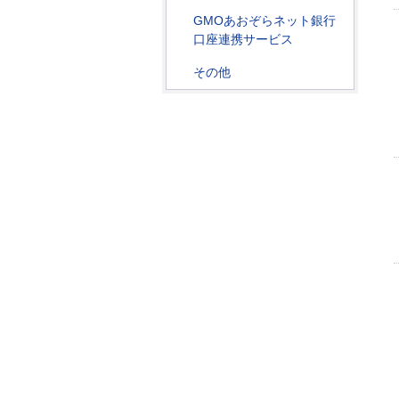
GMOあおぞらネット銀行
口座連携サービス
その他