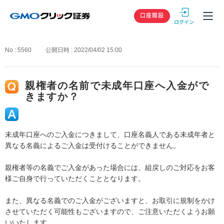
GMOクリック
口座開設
No : 5560
公開日時 : 2022/04/02 15:00
親権者の名前で未成年口座へ入金がで
きますか？
未成年口座へのご入金につきまして、口座名義人である未成年者と
異なる名義によるご入金は受付けることができません。
親権者等の名義でご入金があった場合には、組戻しのご対応をお客
様ご自身で行っていただくこととなります。
また、異なる名義でのご入金がございますと、お取引に規制をかけ
させていただく可能性もございますので、ご注意いただくようお願
いいたします。