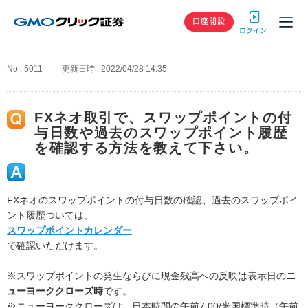
GMOクリック
口座開設
No : 5011
更新日時 : 2022/04/28 14:35
FXネオ取引で、スワップポイントの付
与日数や過去のスワップポイント履歴
を確認する方法を教えて下さい。
FXネオのスワップポイントの付与日数の確認、過去のスワップポイ
ント履歴ついては、
スワップポイントカレンダー
で確認いただけます。
※スワップポイントの発生ならびに現金残高への反映は表示日の
ニ
ューヨーククローズ時
です。
※ニューヨーククローズは、日本時間の午前7:00/米国標準時（午前