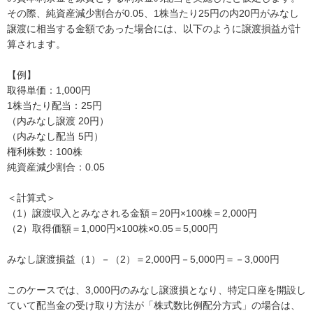
その際、純資産減少割合が0.05、1株当たり25円の内20円がみなし
譲渡に相当する金額であった場合には、以下のように譲渡損益が計
算されます。
【例】
取得単価：1,000円
1株当たり配当：25円
（内みなし譲渡 20円）
（内みなし配当 5円）
権利株数：100株
純資産減少割合：0.05
＜計算式＞
（1）譲渡収入とみなされる金額＝20円×100株＝2,000円
（2）取得価額＝1,000円×100株×0.05＝5,000円
みなし譲渡損益（1）－（2）＝2,000円－5,000円＝－3,000円
このケースでは、3,000円のみなし譲渡損となり、特定口座を開設し
ていて配当金の受け取り方法が「株式数比例配分方式」の場合は、