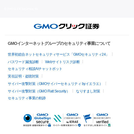
© GMO CLICK Securities, Inc.
GMOインターネットグループのセキュリティ事業について
世界初総合ネットセキュリティサービス「GMOセキュリティ24」
パスワード漏洩診断
Webサイトリスク診断
セキュリティ相談AIチャットボット
実在証明・盗聴対策
サイバー攻撃対策（GMOサイバーセキュリティ byイエラエ）
サイバー攻撃対策（GMO Flatt Security）
なりすまし対策
セキュリティ事業の軌跡