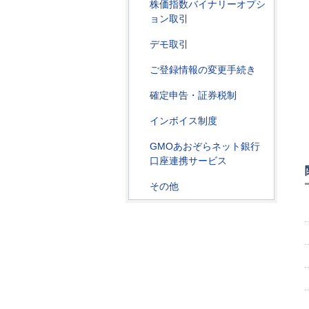
株価指数バイナリーオプシ
ョン取引
デモ取引
ご登録情報の変更手続き
確定申告・証券税制
インボイス制度
GMOあおぞらネット銀行
口座連携サービス
その他