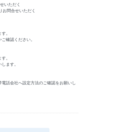
合せいただく
りお問合せいただく
ます。
かご確認ください。
ます。
いします。
帯電話会社へ設定方法のご確認をお願いし