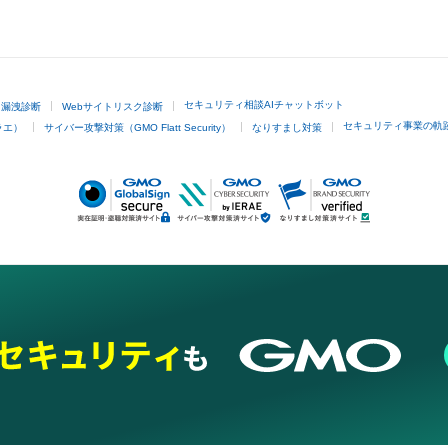
GMOクリック証券
セキュリティ相談AIチャットボット
ド漏洩診断
Webサイトリスク診断
セキュリティ事業の軌
ラエ）
サイバー攻撃対策（GMO Flatt Security）
なりすまし対策