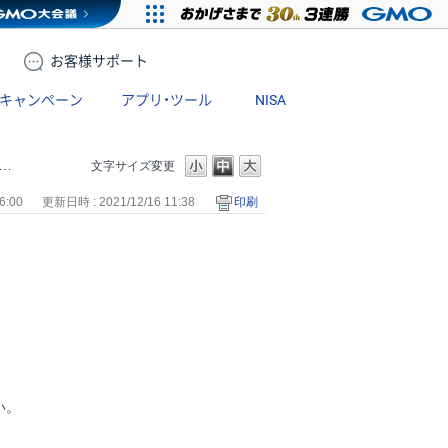
お客様
サポート
キャンペーン
アプリ・ツール
NISA
文字サイズ変更
6:00
更新日時 : 2021/12/16 11:38
印刷
い。