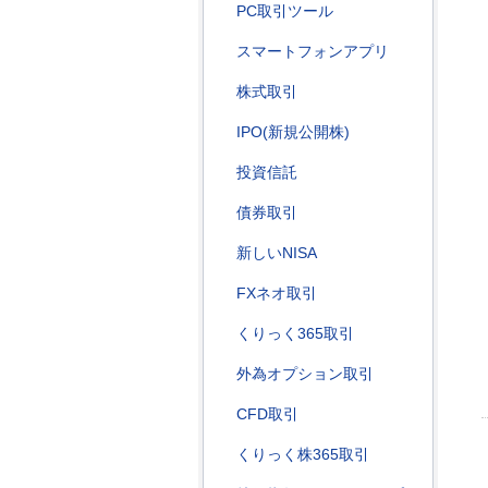
PC取引ツール
スマートフォンアプリ
株式取引
IPO(新規公開株)
投資信託
債券取引
新しいNISA
FXネオ取引
くりっく365取引
外為オプション取引
CFD取引
くりっく株365取引