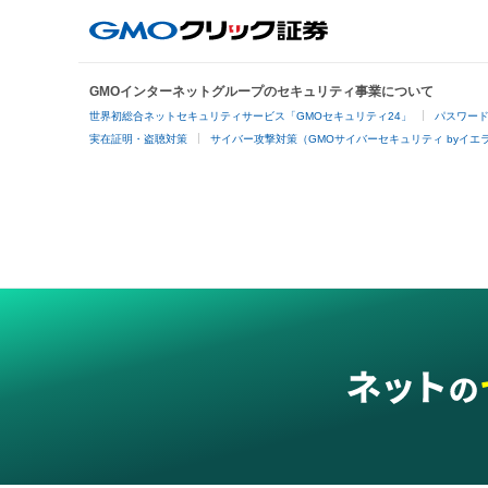
GMOインターネットグループのセキュリティ事業について
世界初総合ネットセキュリティサービス「GMOセキュリティ24」
パスワー
実在証明・盗聴対策
サイバー攻撃対策（GMOサイバーセキュリティ byイエ