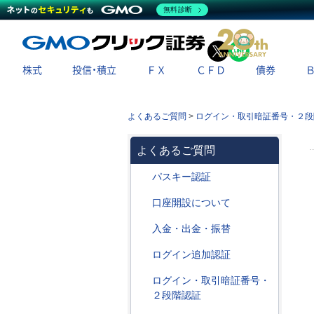
無料診断
X
LINE
株式
投信・積立
ＦＸ
ＣＦＤ
債券
よくあるご質問
>
ログイン・取引暗証番号・２段
よくあるご質問
パスキー認証
口座開設について
入金・出金・振替
ログイン追加認証
ログイン・取引暗証番号・
２段階認証