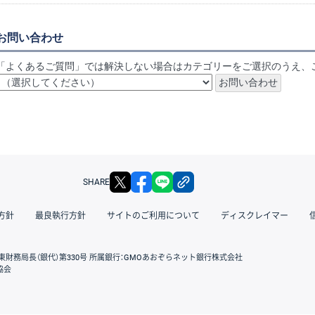
お問い合わせ
「よくあるご質問」では解決しない場合はカテゴリーをご選択のうえ、
X
facebook
LINE
リンクをコピー
SHARE
方針
最良執行方針
サイトのご利用について
ディスクレイマー
東財務局長（銀代）第330号 所属銀行：GMOあおぞらネット銀行株式会社
協会