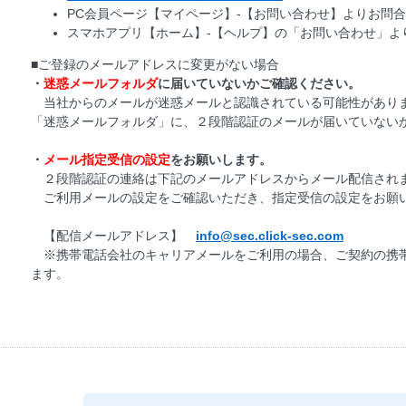
PC会員ページ【マイページ】‐【お問い合わせ】よりお問
スマホアプリ【ホーム】‐【ヘルプ】の「お問い合わせ」よ
■ご登録のメールアドレスに変更がない場合
・
迷惑メールフォルダ
に届いていないかご確認ください。
当社からのメールが迷惑メールと認識されている可能性があり
「迷惑メールフォルダ」に、２段階認証のメールが届いていない
・
メール指定受信の設定
をお願いします。
２段階認証の連絡は下記のメールアドレスからメール配信され
ご利用メールの設定をご確認いただき、指定受信の設定をお願
【配信メールアドレス】
info@sec.click-sec.com
※携帯電話会社のキャリアメールをご利用の場合、ご契約の携
ます。