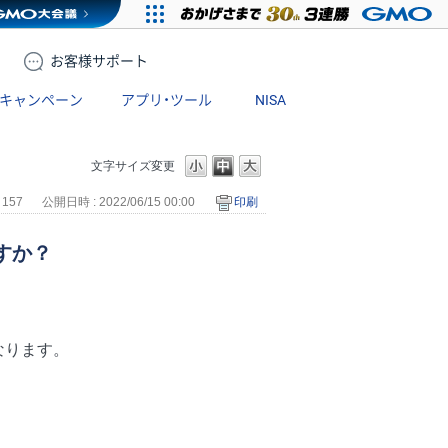
お客様
サポート
キャンペーン
アプリ・ツール
NISA
文字サイズ変更
 157
公開日時 : 2022/06/15 00:00
印刷
すか？
なります。