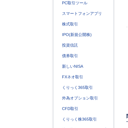
PC取引ツール
スマートフォンアプリ
株式取引
IPO(新規公開株)
投資信託
債券取引
新しいNISA
FXネオ取引
くりっく365取引
外為オプション取引
CFD取引
くりっく株365取引