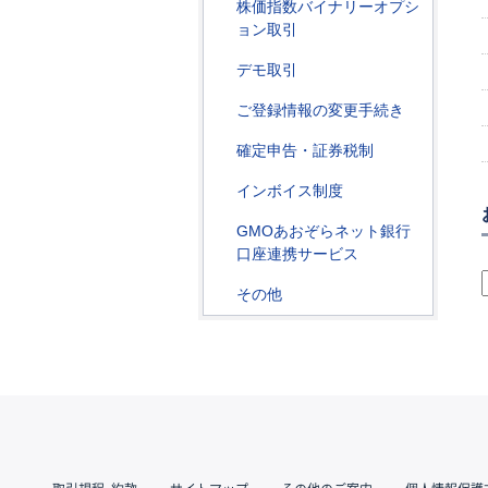
株価指数バイナリーオプシ
ョン取引
デモ取引
ご登録情報の変更手続き
確定申告・証券税制
インボイス制度
GMOあおぞらネット銀行
口座連携サービス
その他