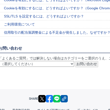
Cookieを有効にするには、どうすればよいですか？（Microsoft Ed
Cookieを有効にするには、どうすればよいですか？（Google Chro
SSL/TLS を設定するには、どうすればよいですか？
ご利用環境について
信用取引の配当落調整金による不足金が発生しました。なぜですか
お問い合わせ
「よくあるご質問」では解決しない場合はカテゴリーをご選択のうえ、
X
facebook
LINE
リンクをコピー
SHARE