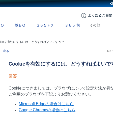
GMOクリック証券
よくある
ご質問
ＢＯ
株ＢＯ
３６５ＦＸ
３６５
株
その他
okieを有効にするには、どうすればよいですか？
戻る
No :
Cookieを有効にするには、どうすればよいで
回答
Cookieにつきましては、ブラウザによって設定方法が異
ご利用のブラウザを下記よりお選びください。
Microsoft Edgeの場合はこちら
Google Chromeの場合はこちら