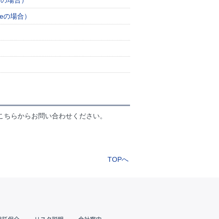
geの場合）
meの場合）
？
こちらからお問い合わせください。
TOPへ