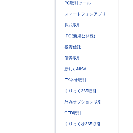
PC取引ツール
スマートフォンアプリ
株式取引
IPO(新規公開株)
投資信託
債券取引
新しいNISA
FXネオ取引
くりっく365取引
外為オプション取引
CFD取引
くりっく株365取引