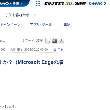
お客様
サポート
キャンペーン
アプリ・ツール
NISA
）
文字サイズ変更
8962
公開日時 : 2022/06/15 00:00
印刷
（Microsoft Edgeの場
ックします。