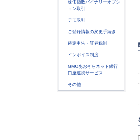
株価指数バイナリーオプシ
ョン取引
デモ取引
ご登録情報の変更手続き
確定申告・証券税制
インボイス制度
GMOあおぞらネット銀行
口座連携サービス
その他