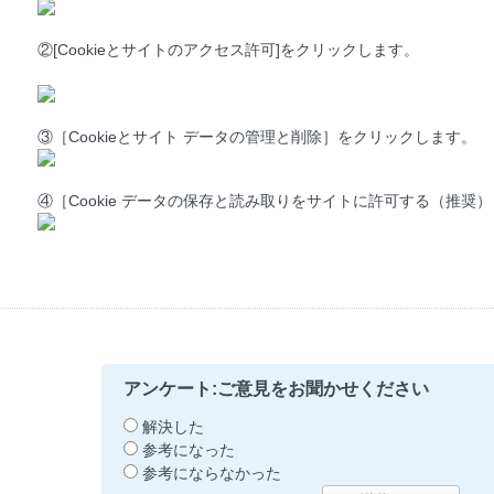
②[Cookieとサイトのアクセス許可]をクリックします。
③［Cookieとサイト データの管理と削除］をクリックします。
④［Cookie データの保存と読み取りをサイトに許可する（推奨
アンケート:ご意見をお聞かせください
解決した
参考になった
参考にならなかった