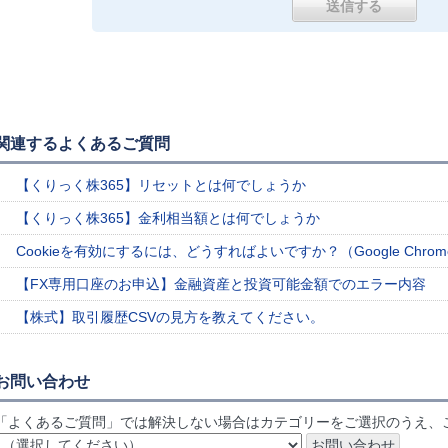
関連するよくあるご質問
【くりっく株365】リセットとは何でしょうか
【くりっく株365】金利相当額とは何でしょうか
Cookieを有効にするには、どうすればよいですか？（Google Chro
【FX専用口座のお申込】金融資産と投資可能金額でのエラー内容
【株式】取引履歴CSVの見方を教えてください。
お問い合わせ
「よくあるご質問」では解決しない場合はカテゴリーをご選択のうえ、