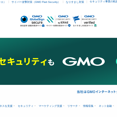
セキュリティ事業の軌
ラエ）
サイバー攻撃対策（GMO Flatt Security）
なりすまし対策
ネスを支援
セキュリティ
マーケティング支援
リサーチ
情報収集
ネット金融