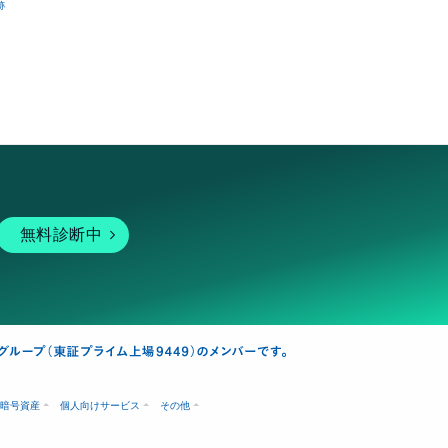
跡
無料診断中
暗号資産
個人向けサービス
その他