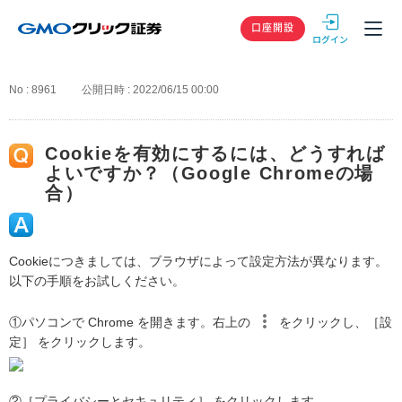
GMOクリック
口座開設
No : 8961
公開日時 : 2022/06/15 00:00
Cookieを有効にするには、どうすれば
よいですか？（Google Chromeの場
合）
Cookieにつきましては、ブラウザによって設定方法が異なります。
以下の手順をお試しください。
①パソコンで Chrome を開きます。右上の
をクリックし、［設
定］ をクリックします。
②［プライバシーとセキュリティ］ をクリックします。