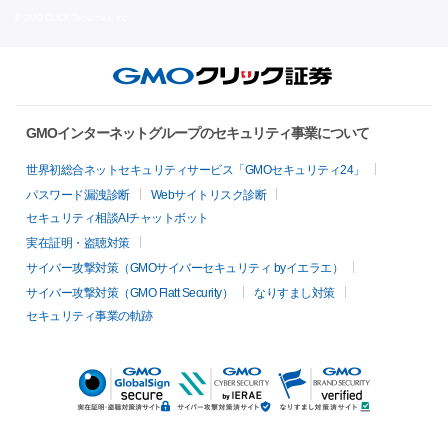
© GMO CLICK Securities, Inc.
GMOインターネットグループのセキュリティ事業について
世界初総合ネットセキュリティサービス「GMOセキュリティ24」
パスワード漏洩診断
Webサイトリスク診断
セキュリティ相談AIチャットボット
実在証明・盗聴対策
サイバー攻撃対策（GMOサイバーセキュリティ byイエラエ）
サイバー攻撃対策（GMO Flatt Security）
なりすまし対策
セキュリティ事業の軌跡