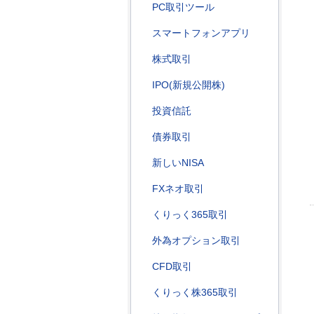
PC取引ツール
スマートフォンアプリ
株式取引
IPO(新規公開株)
投資信託
債券取引
新しいNISA
FXネオ取引
くりっく365取引
外為オプション取引
CFD取引
くりっく株365取引