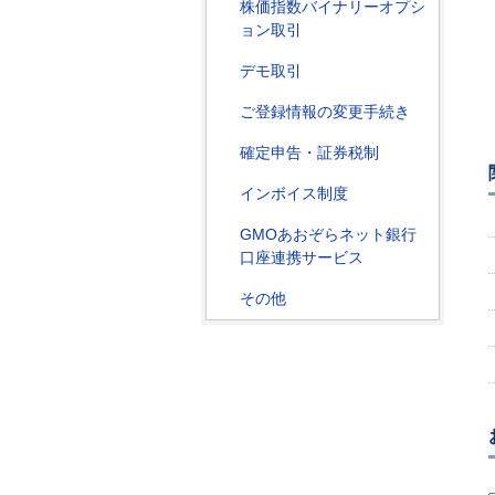
株価指数バイナリーオプシ
ョン取引
デモ取引
ご登録情報の変更手続き
確定申告・証券税制
インボイス制度
GMOあおぞらネット銀行
口座連携サービス
その他