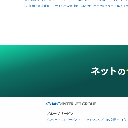
実在証明・盗聴対策
サイバー攻撃対策（GMOサイバーセキュリティ byイエ
グループサービス
インターネットサービス
ネットショップ・EC支援
ビジ