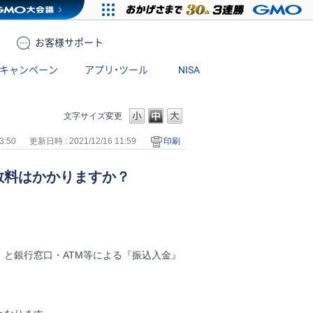
お客様
サポート
キャンペーン
アプリ・ツール
NISA
文字サイズ変更
3:50
更新日時 : 2021/12/16 11:59
印刷
数料はかかりますか？
と銀行窓口・ATM等による『振込入金』