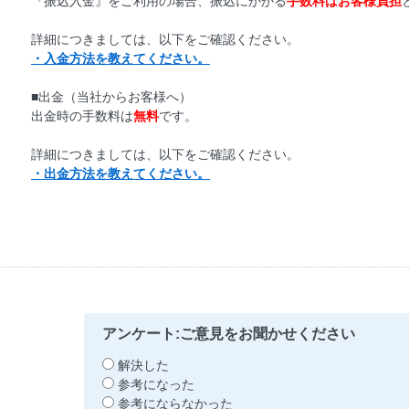
『振込入金』をご利用の場合、振込にかかる
手数料はお客様負担
詳細につきましては、以下をご確認ください。
・入金方法を教えてください。
■出金（当社からお客様へ）
出金時の手数料は
無料
です。
詳細につきましては、以下をご確認ください。
・出金方法を教えてください。
アンケート:ご意見をお聞かせください
解決した
参考になった
参考にならなかった