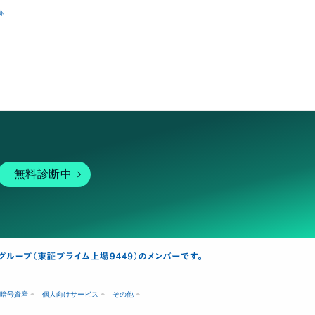
跡
無料診断中
暗号資産
個人向けサービス
その他