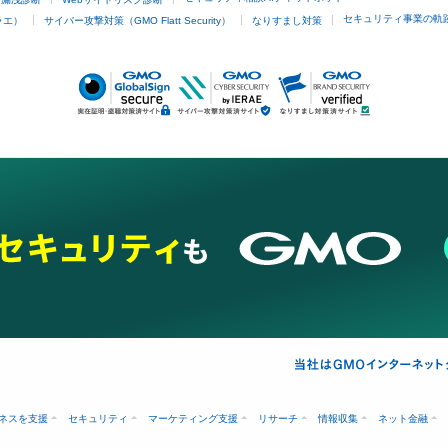
セキュリティ事業の軌
ラエ）
サイバー攻撃対策（GMO Flatt Security）
なりすまし対策
ネスを支援
セキュリティ
マーケティング支援
リサーチ
情報収集
ネット金融