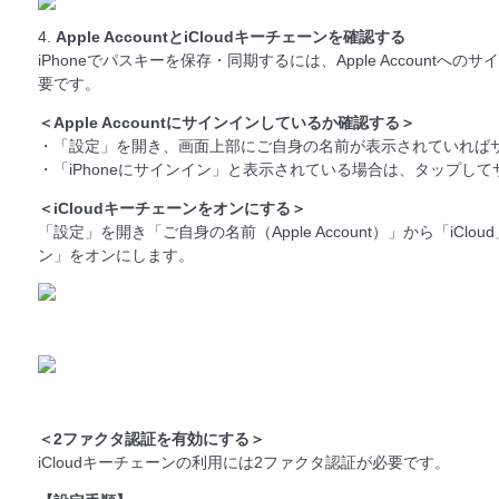
4.
Apple AccountとiCloudキーチェーンを確認する
iPhoneでパスキーを保存・同期するには、Apple Accountへの
要です。
＜Apple Accountにサインインしているか確認する＞
・「設定」を開き、画面上部にご自身の名前が表示されていれば
・「iPhoneにサインイン」と表示されている場合は、タップし
＜iCloudキーチェーンをオンにする＞
「設定」を開き「ご自身の名前（Apple Account）」から「iC
ン」をオンにします。
＜2ファクタ認証を有効にする＞
iCloudキーチェーンの利用には2ファクタ認証が必要です。