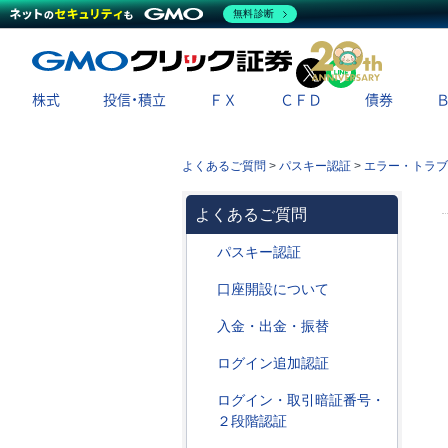
無料診断
X
LINE
株式
投信・積立
ＦＸ
ＣＦＤ
債券
よくあるご質問
>
パスキー認証
>
エラー・トラブ
よくあるご質問
パスキー認証
口座開設について
入金・出金・振替
ログイン追加認証
ログイン・取引暗証番号・
２段階認証