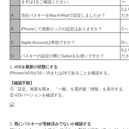
まずは1をご確認ください。
ー
2よ
A
当社パスキーをMacやiPadで設定しましたか？
だ
B
iPhoneにて画面ロックの設定はありますか？
Cへ
C
Apple Accountは有効ですか？
Dへ
6よ
D
パスキーの設定の際にSafariをお使いですか？
だ
1.
iOSを最新の状態にする
iPhoneのiOSが16～18または26であることを確認する。
【確認手順】
①「設定」画面を開き、「一般」を選択後「情報」を表示する。
② iOSバージョンを確認する。
2.
既にパスキーが登録済みでないか確認する