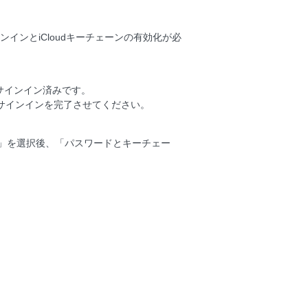
サインインとiCloudキーチェーンの有効化が必
サインイン済みです。
てサインインを完了させてください。
loud」を選択後、「パスワードとキーチェー