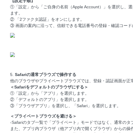
【設定手順】
①「設定」から「ご自身の名前（Apple Account）」を選択
ます。
② 「2ファクタ認証」をオンにします。
③ 画面の案内に沿って、信頼できる電話番号の登録・確認コード
5.
Safariの通常ブラウズで操作する
他のブラウザやプライベートブラウズでは、登録・認証画面が正
＜Safariをデフォルトのブラウザにする＞
①「設定」から「アプリ」を選択します。
②「デフォルトのアプリ」を選択します。
③「ブラウザアプリ」を選択し、「Safari」を選択します。
＜プライベートブラウズを避ける＞
-Safariのタブ一覧で「プライベート」モードではなく、通常の
また、アプリ内ブラウザ（他アプリ内で開くブラウザ）からの操