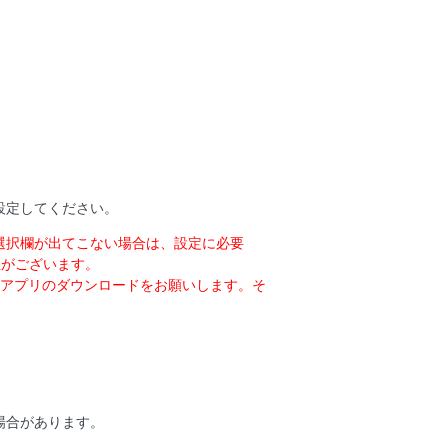
。
設定してください。
選択欄が出てこない場合は、設定に必要
能性がございます。
ords”アプリのダウンロードをお願いします。そ
場合があります。