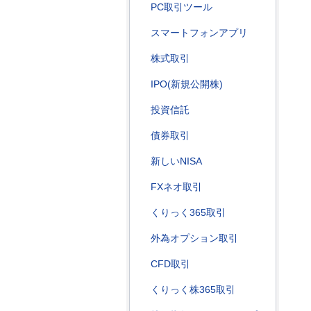
PC取引ツール
スマートフォンアプリ
株式取引
IPO(新規公開株)
投資信託
債券取引
新しいNISA
FXネオ取引
くりっく365取引
外為オプション取引
CFD取引
くりっく株365取引