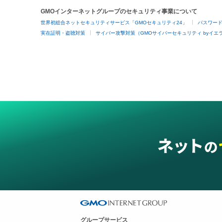
GMOインターネットグループのセキュリティ事業について
世界初総合ネットセキュリティサービス「GMOセキュリティ24」
パスワー
実在証明・盗聴対策
サイバー攻撃対策（GMOサイバーセキュリティ byイエ
グループサービス