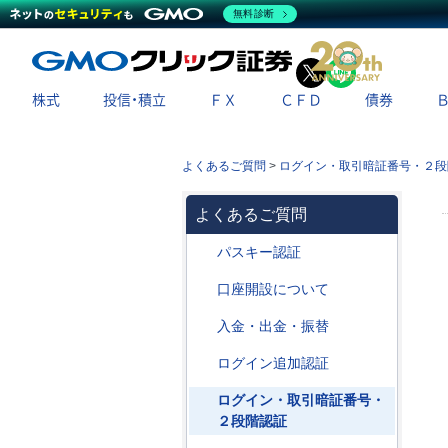
無料診断
X
LINE
株式
投信・積立
ＦＸ
ＣＦＤ
債券
よくあるご質問
>
ログイン・取引暗証番号・２段
よくあるご質問
パスキー認証
口座開設について
入金・出金・振替
ログイン追加認証
ログイン・取引暗証番号・
２段階認証