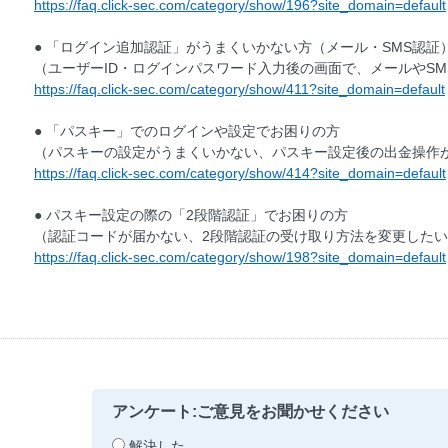
https://faq.click-sec.com/category/show/196?site_domain=default
● 「ログイン追加認証」がうまくいかない方（メール・SMS認証
（ユーザーID・ログインパスワード入力後の画面で、メールやS
https://faq.click-sec.com/category/show/411?site_domain=default
● 「パスキー」でのログインや設定でお困りの方
（パスキーの設定がうまくいかない、パスキー設定後の出金操作
https://faq.click-sec.com/category/show/414?site_domain=default
● パスキー設定の際の「2段階認証」でお困りの方
（認証コードが届かない、2段階認証の受け取り方法を変更した
https://faq.click-sec.com/category/show/198?site_domain=default
アンケート:ご意見をお聞かせください
解決した