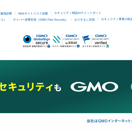
セキュリティ相談AIチャットボット
ド漏洩診断
Webサイトリスク診断
セキュリティ事業の軌
ラエ）
サイバー攻撃対策（GMO Flatt Security）
なりすまし対策