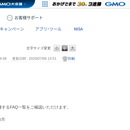
お客様
サポート
キャンペーン
アプリ・ツール
NISA
文字サイズ変更
4:48
更新日時 : 2026/07/06 14:51
印刷
するFAQ一覧をご確認いただけます。
の方