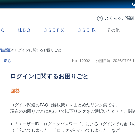
GMOクリック証券
よくある
ご質問
ＢＯ
株ＢＯ
３６５ＦＸ
３６５
株
その他
階認証
>
ログインに関するお困りごと
戻る
No : 10902
公開日時 : 2026/07/06 1
ログインに関するお困りごと
回答
ログイン関連のFAQ（解決策）をまとめたリンク集です。
現在のお困りごとにあわせて以下リンクをご選択いただくと、関連
● 「ユーザーID・ログインパスワード」によるログインでお困り
（「忘れてしまった」「ロックがかかってしまった」など）