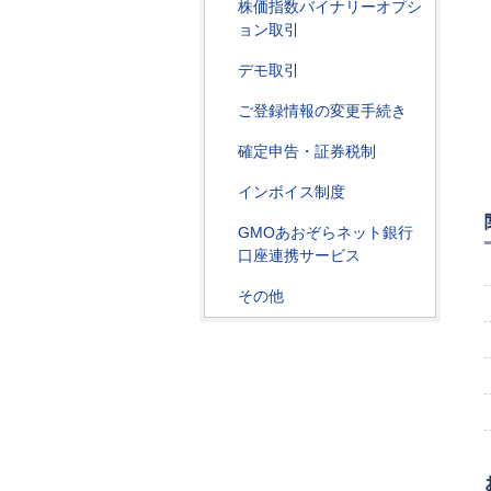
株価指数バイナリーオプシ
ョン取引
デモ取引
ご登録情報の変更手続き
確定申告・証券税制
インボイス制度
GMOあおぞらネット銀行
口座連携サービス
その他