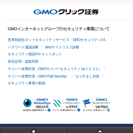
GMOインターネットグループのセキュリティ事業について
世界初総合ネットセキュリティサービス「GMOセキュリティ24」
パスワード漏洩診断
Webサイトリスク診断
セキュリティ相談AIチャットボット
実在証明・盗聴対策
サイバー攻撃対策（GMOサイバーセキュリティ byイエラエ）
サイバー攻撃対策（GMO Flatt Security）
なりすまし対策
セキュリティ事業の軌跡