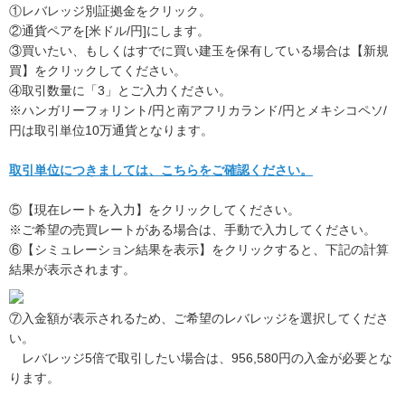
①レバレッジ別証拠金をクリック。
②通貨ペアを[米ドル/円]にします。
③買いたい、もしくはすでに買い建玉を保有している場合は【新規
買】をクリックしてください。
④取引数量に「3」とご入力ください。
※ハンガリーフォリント/円と南アフリカランド/円とメキシコペソ/
円は取引単位10万通貨となります。
取引単位につきましては、こちらをご確認ください。
⑤【現在レートを入力】をクリックしてください。
※ご希望の売買レートがある場合は、手動で入力してください。
⑥【シミュレーション結果を表示】をクリックすると、下記の計算
結果が表示されます。
⑦入金額が表示されるため、ご希望のレバレッジを選択してくださ
い。
レバレッジ5倍で取引したい場合は、956,580円の入金が必要とな
ります。