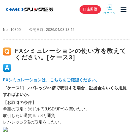
GMOクリック
口座開設
No : 10899
公開日時 : 2026/04/08 18:42
FXシミュレーションの使い方を教えて
ください。[ケース3]
FXシミュレーションは、こちらをご確認ください。
［ケース1］レバレッジ○○倍で取引する場合、証拠金をいくら用意
すればよいか。
【お取引の条件】
希望の取引：米ドル円(USD/JPY)を買いたい。
取引したい通貨量：3万通貨
レバレッジ5倍の取引をしたい。