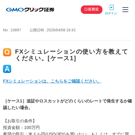
GMOクリック
口座開設
No : 10897
公開日時 : 2026/04/08 18:42
FXシミュレーションの使い方を教えて
ください。[ケース1]
FXシミュレーションは、こちらをご確認ください。
［ケース1］追証やロスカットがどのくらいのレートで発生するか確
認したい場合。
【お取引の条件】
投資金額：100万円
希望の取引：米ドル円(USD/JPY)を買いたい。もしくは、すでに買