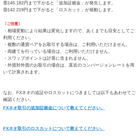
⑧145.182円まで下がると「追加証拠金」が発生します。
⑨142.219円まで下がると「ロスカット」が発動します。
〔ご注意〕
・相場変動により結果は変化しますので、あくまでも目安としてご
利用ください。
・複数の通貨ペアをお取引する場合は、ご利用いただけません。
・両建てを行っている場合は、ご利用いただけません。
・スワップポイントは計算に含まれません。
・外貨対外貨のお取引の場合は、直近のコンバージョンレートを用
いて計算されます。
なお、FXネオの追証やロスカットにつきましては以下もあわせてご
確認ください。
FXネオ取引の追加証拠金について教えてください。
FXネオ取引のロスカットについて教えてください。