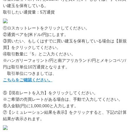
い建玉を保有している。
取引したい通貨量：5万通貨
①ロスカットレートをクリックしてください。
②通貨ペアを[米ドル/円]にします。
③買いたい、もしくはすでに買い建玉を保有している場合は【新規
買】をクリックしてください。
④取引数量に「5」とご入力ください。
※ハンガリーフォリント/円と南アフリカランド/円とメキシコペソ/
円は取引単位10万通貨となります。
取引単位につきましては、
こちらをご確認ください。
⑤【現在レートを入力】をクリックしてください。
※ご希望の売買レートがある場合は、手動で入力してください。
⑥入金額(円)に1,000,000と入力します。
⑦【シミュレーション結果を表示】をクリックすると、下記の計算
結果が表示されます。