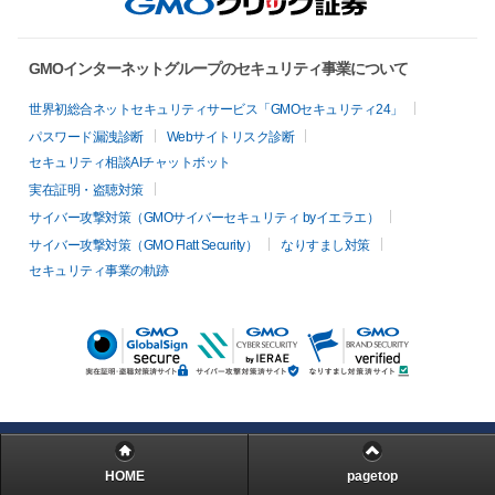
GMOインターネットグループのセキュリティ事業について
世界初総合ネットセキュリティサービス「GMOセキュリティ24」
パスワード漏洩診断
Webサイトリスク診断
セキュリティ相談AIチャットボット
実在証明・盗聴対策
サイバー攻撃対策（GMOサイバーセキュリティ byイエラエ）
サイバー攻撃対策（GMO Flatt Security）
なりすまし対策
セキュリティ事業の軌跡
HOME
pagetop