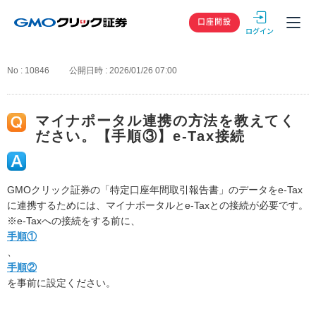
GMOクリック
口座開設
No : 10846
公開日時 : 2026/01/26 07:00
マイナポータル連携の方法を教えてく
ださい。【手順③】e-Tax接続
GMOクリック証券の「特定口座年間取引報告書」のデータをe-Tax
に連携するためには、マイナポータルとe-Taxとの接続が必要です。
※e-Taxへの接続をする前に、
手順①
、
手順②
を事前に設定ください。