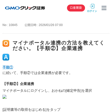
GMOクリック
口座開設
No : 10845
公開日時 : 2026/01/26 07:00
マイナポータル連携の方法を教えてく
ださい。【手順②】企業連携
手順①
に続いて、手順②では企業連携が必要です。
【手順②】企業連携
マイナポータルにログインし、おかねの[確定申告]を選択
[証明書等の取得をはじめる]をタップ