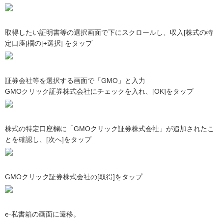
取得したい証明書等の選択画面で下にスクロールし、収入[株式の特
定口座]欄の[+選択] をタップ
証券会社等を選択する画面で「GMO」と入力
GMOクリック証券株式会社にチェックを入れ、[OK]をタップ
株式の特定口座欄に「GMOクリック証券株式会社」が追加されたこ
とを確認し、[次へ]をタップ
GMOクリック証券株式会社の[取得]をタップ
e-私書箱の画面に遷移。