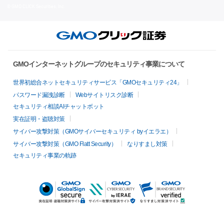
© GMO CLICK Securities, Inc.
GMOインターネットグループのセキュリティ事業について
世界初総合ネットセキュリティサービス「GMOセキュリティ24」
パスワード漏洩診断
Webサイトリスク診断
セキュリティ相談AIチャットボット
実在証明・盗聴対策
サイバー攻撃対策（GMOサイバーセキュリティ byイエラエ）
サイバー攻撃対策（GMO Flatt Security）
なりすまし対策
セキュリティ事業の軌跡