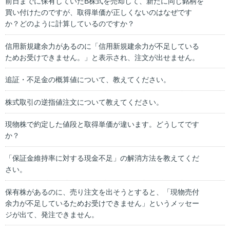
前日までに保有していたB株式を売却して、新たに同じ銘柄を
買い付けたのですが、取得単価が正しくないのはなぜです
か？どのように計算しているのですか？
信用新規建余力があるのに「信用新規建余力が不足している
ためお受けできません。」と表示され、注文が出せません。
追証・不足金の概算値について、教えてください。
株式取引の逆指値注文について教えてください。
現物株で約定した値段と取得単価が違います。どうしてです
か？
「保証金維持率に対する現金不足」の解消方法を教えてくだ
さい。
保有株があるのに、売り注文を出そうとすると、「現物売付
余力が不足しているためお受けできません」というメッセー
ジが出て、発注できません。