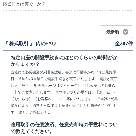
応当日とは何ですか？
最新順
『 株式取引 』 内のFAQ
全307件
特定口座の開設手続きにはどのくらいの時間がか
かりますか？
当社にて必要書類の到着確認後、書類に不備等がなければ最短即
日、通常2～3営業日で開設手続きが完了いたします。 開設が完了
しましたら、PC会員ページ【マイページ】-【お客様へのお知ら
せ】でご案内いたします。 スマホアプリの場合は、【ホーム】-
【お知らせ】-【お客様へ】にてご案内いたします。 ※当社の処理
状況により、通常の日数では手続きが完了しない場合がございま
す。 また、ご提出いた...
信用取引の任意決済、任意売却時の手数料につい
て教えてください。