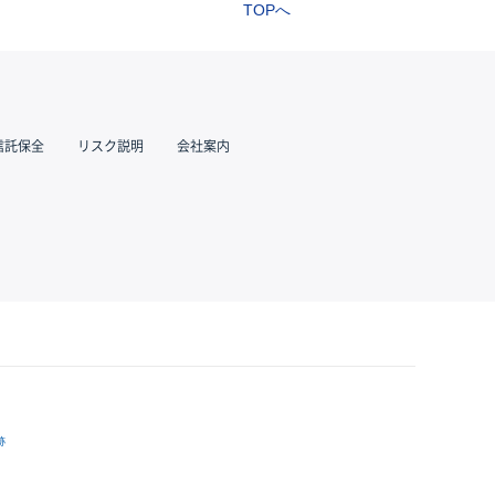
TOPへ
信託保全
リスク説明
会社案内
跡