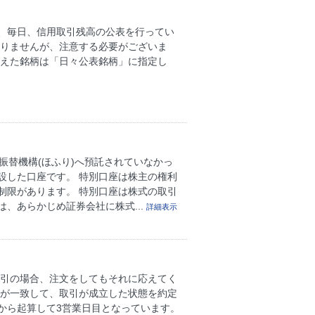
、毎日、信用取引残高の公表を行ってい
ありませんが、注意する必要がございま
超えた銘柄は「日々公表銘柄」に指定し
管振替機構(ほふり)へ預託されていなかっ
設した口座です。 特別口座は株主の権利
制限があります。 特別口座は株式の取引
、あらかじめ証券会社に株式...
詳細表示
取引の場合、注文をしてもそれに応えてく
件が一致して、取引が成立した状態を約定
日から起算して3営業日目となっています。