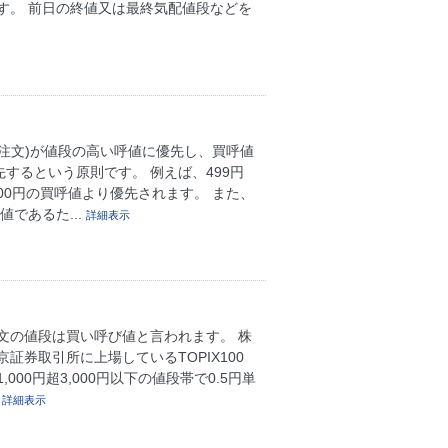
す。 前日の終値又は最終気配値段などを
(注文)が値段の高い呼値に優先し、買呼値
するという原則です。 例えば、499円
00円の買呼値より優先されます。 また、
であるた...
詳細表示
文の値段は買い呼び値と言われます。 株
券取引所に上場しているTOPIX100
000円超3,000円以下の値段帯で0.5円単
.
詳細表示