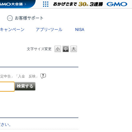
お客様
サポート
キャンペーン
アプリ・ツール
NISA
文字サイズ変更
確定申告」「入金 反映」
ださい。