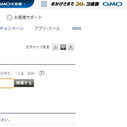
お客様
サポート
キャンペーン
アプリ・ツール
NISA
文字サイズ変更
確定申告」「入金 反映」
ださい。