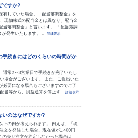
ぜですか?
保有していた場合、「配当落調整金」を
は、現物株式の配当金とは異なり、配当金
配当落調整金」と言います。 「配当落調
発生いたします。 ...
詳細表示
の手続きにはどのくらいの時間がか
、通常2～3営業日で手続きが完了いたし
い場合がございます。 また、ご提出いた
が必要になる場合もございますのでご了
当等から、損益通算を停止す...
詳細表示
ないのはなぜですか?
以下の例が考えられます。 例えば、「現
値注文を発注した場合、現在値が1,400円
 この売り注文が約定しなかった場合は、