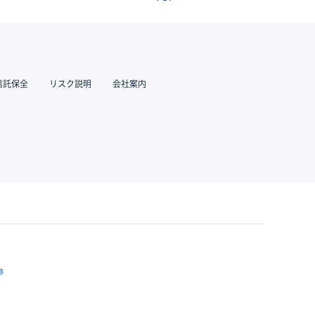
信託保全
リスク説明
会社案内
跡