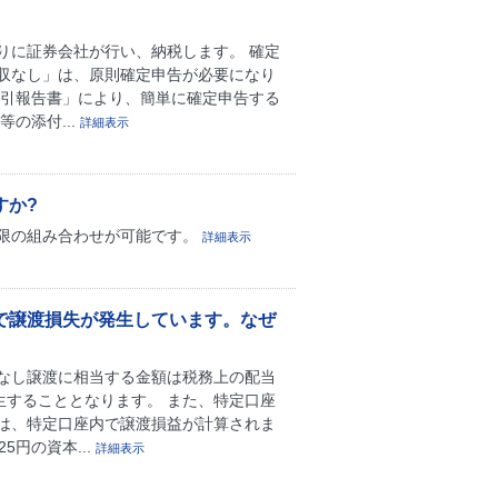
りに証券会社が行い、納税します。 確定
徴収なし」は、原則確定申告が必要になり
取引報告書」により、簡単に確定申告する
の添付...
詳細表示
すか?
限の組み合わせが可能です。
詳細表示
で譲渡損失が発生しています。なぜ
なし譲渡に相当する金額は税務上の配当
生することとなります。 また、特定口座
は、特定口座内で譲渡損益が計算されま
5円の資本...
詳細表示