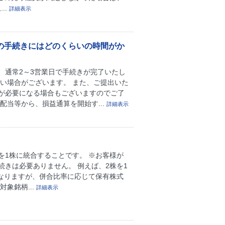
..
詳細表示
の手続きにはどのくらいの時間がか
、通常2～3営業日で手続きが完了いたし
い場合がございます。 また、ご提出いた
が必要になる場合もございますのでご了
当等から、損益通算を開始す...
詳細表示
1株に統合することです。 ※お客様が
きは必要ありません。 例えば、2株を1
なりますが、併合比率に応じて保有株式
象銘柄...
詳細表示