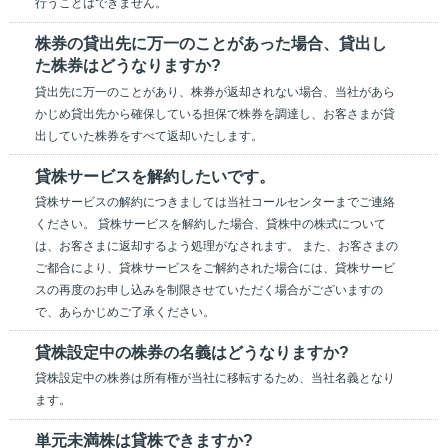
行うことはできません。
株券の貸出先に万一のことがあった場合、貸出し
た株券はどうなりますか?
貸出先に万一のことがあり、株券が返却されない場合、当社があら
かじめ貸出先から確保している担保で株券を調達し、お客さまが貸
出していた株券をすべて返却いたします。
貸株サービスを解約したいです。
貸株サービスの解約につきましては当社コールセンターまでご連絡
ください。 貸株サービスを解約した場合、貸株中の株式について
は、お客さまに返却するよう処理がなされます。 また、お客さまの
ご都合により、貸株サービスをご解約された場合には、貸株サービ
スの再度のお申し込みを制限させていただく場合がございますの
で、あらかじめご了承ください。
貸株設定中の株券の名義はどうなりますか?
貸株設定中の株券は所有権が当社に移転するため、当社名義となり
ます。
単元未満株は貸株できますか?