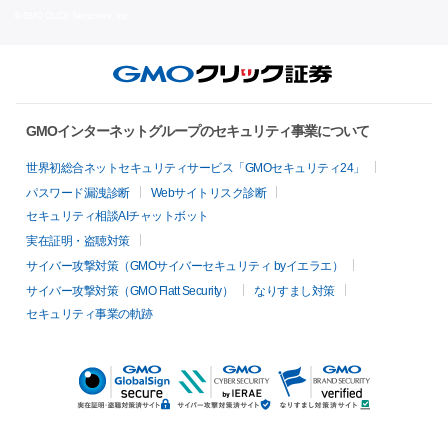
© GMO CLICK Securities, Inc.
GMOインターネットグループのセキュリティ事業について
世界初総合ネットセキュリティサービス「GMOセキュリティ24」
パスワード漏洩診断
Webサイトリスク診断
セキュリティ相談AIチャットボット
実在証明・盗聴対策
サイバー攻撃対策（GMOサイバーセキュリティ byイエラエ）
サイバー攻撃対策（GMO Flatt Security）
なりすまし対策
セキュリティ事業の軌跡