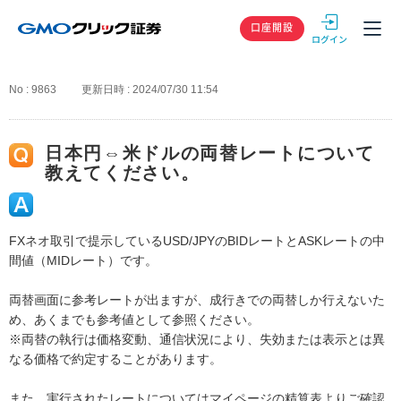
GMOクリック
口座開設
No : 9863
更新日時 : 2024/07/30 11:54
日本円⇔米ドルの両替レートについて
教えてください。
FXネオ取引で提示しているUSD/JPYのBIDレートとASKレートの中
間値（MIDレート）です。
両替画面に参考レートが出ますが、成行きでの両替しか行えないた
め、あくまでも参考値として参照ください。
※両替の執行は価格変動、通信状況により、失効または表示とは異
なる価格で約定することがあります。
また、実行されたレートについてはマイページの精算表よりご確認