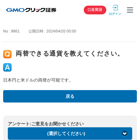
GMOクリック
口座開設
No : 9861
公開日時 : 2024/04/20 00:00
両替できる通貨を教えてください。
日本円と米ドルの両替が可能です。
戻る
アンケート:ご意見をお聞かせください
(選択してください)