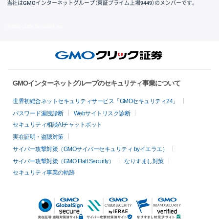
当社はGMOインターネットグループ（東証プライム上場9449）のメンバーです。
© GMO CLICK Securities, Inc.
GMOインターネットグループのセキュリティ事業について
世界初総合ネットセキュリティサービス「GMOセキュリティ24」
パスワード漏洩診断
Webサイトリスク診断
セキュリティ相談AIチャットボット
実在証明・盗聴対策
サイバー攻撃対策（GMOサイバーセキュリティ byイエラエ）
サイバー攻撃対策（GMO Flatt Security）
なりすまし対策
セキュリティ事業の軌跡