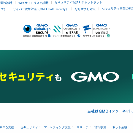
セキュリティ相談AIチャットボット
ド漏洩診断
Webサイトリスク診断
セキュリティ事業の軌
ラエ）
サイバー攻撃対策（GMO Flatt Security）
なりすまし対策
ネスを支援
セキュリティ
マーケティング支援
リサーチ
情報収集
ネット金融