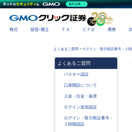
無料診断
X
LINE
株式
投信・積立
ＦＸ
ＣＦＤ
債券
よくあるご質問
>
ログイン・取引暗証番号・２段
よくあるご質問
パスキー認証
口座開設について
入金・出金・振替
ログイン追加認証
ログイン・取引暗証番号・
２段階認証