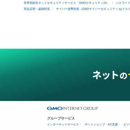
世界初総合ネットセキュリティサービス「GMOセキュリティ24」
パスワー
実在証明・盗聴対策
サイバー攻撃対策（GMOサイバーセキュリティ byイエ
グループサービス
インターネットサービス
ネットショップ・EC支援
ビジ