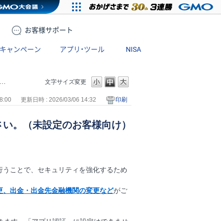
お客様
サポート
キャンペーン
アプリ・ツール
NISA
文字サイズ変更
8:00
更新日時 : 2026/03/06 14:32
印刷
さい。（未設定のお客様向け）
行うことで、セキュリティを強化するため
更、出金・出金先金融機関の変更など
がご