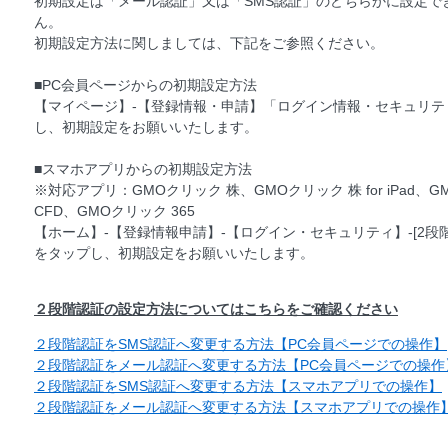
初期設定は「メール認証」又は「SMS認証」のどちらかに設定で
ん。
初期設定方法に関しましては、下記をご参照ください。
■PC会員ページからの初期設定方法
【マイページ】-【登録情報・申請】「ログイン情報・セキュリティ
し、初期設定をお願いいたします。
■スマホアプリからの初期設定方法
※対応アプリ：GMOクリック 株、GMOクリック 株 for iPad、G
CFD、GMOクリック 365
【ホーム】-【登録情報申請】-【ログイン・セキュリティ】-[2
をタップし、初期設定をお願いいたします。
２段階認証の設定方法についてはこちらをご確認ください
２段階認証をSMS認証へ変更する方法【PC会員ページでの操作】
２段階認証をメール認証へ変更する方法【PC会員ページでの操作
２段階認証をSMS認証へ変更する方法【スマホアプリでの操作】
２段階認証をメール認証へ変更する方法【スマホアプリでの操作