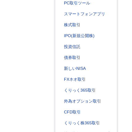
PC取引ツール
スマートフォンアプリ
株式取引
IPO(新規公開株)
投資信託
債券取引
新しいNISA
FXネオ取引
くりっく365取引
外為オプション取引
CFD取引
くりっく株365取引