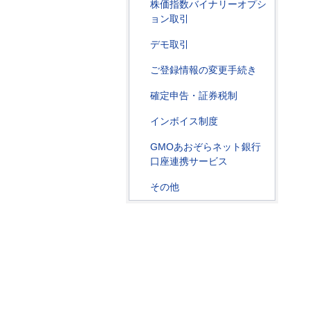
株価指数バイナリーオプシ
ョン取引
デモ取引
ご登録情報の変更手続き
確定申告・証券税制
インボイス制度
GMOあおぞらネット銀行
口座連携サービス
その他