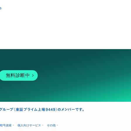
跡
無料診断中
暗号資産
個人向けサービス
その他