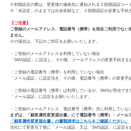
※初期設定の際は、変更後の連絡先に通知される２段階認証コー
※「未設定」のままでは出金依頼など、２段階認証が必要な手続
【ご注意】
ご登録のメールアドレス、電話番号（携帯）を現在ご利用でない
ません。
その場合は、下記のご対応をお願いいたします。
・ご登録のメールアドレスを利用していない場合
「SMS認証」に設定し、その後、メールアドレスの変更手続きを
・ご登録の電話番号（携帯）を利用していない場合
「メール認証」に設定頂き、その後、電話番号（携帯）の変更手
・ご登録の電話番号（携帯）は利用しているが、SMSが受信でき
「メール認証」に設定をお願いいたします。
・ご登録のメールアドレス、電話番号（携帯）共に利用していな
まずは、「顧客属性変更届出書」にて電話番号（携帯）・メール
「顧客属性変更届出書」の書類請求はこちらをご確認ください。
当社にて変更完了後に「メール認証」又は「SMS認証」に設定を