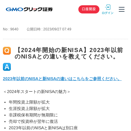
GMOクリック
口座開設
No : 9640
公開日時 : 2023/09/27 07:49
【2024年開始の新NISA】2023年以前
のNISAとの違いを教えてください。
2023年以前のNISAと新NISAの違いはこちらをご参照ください。
＜2024年スタートの新NISAの魅力＞
年間投資上限額が拡大
生涯投資上限額が拡大
非課税保有期間が無期限に
売却で投資枠が翌年に復活
2023年以前のNISAと新NISAは別口座