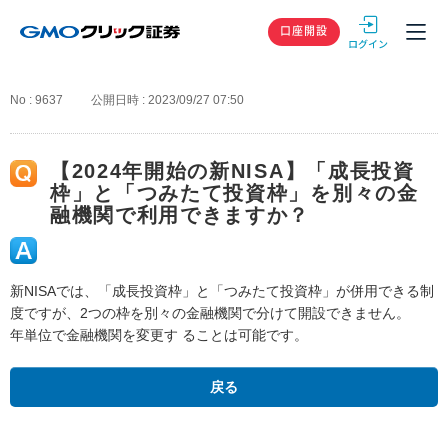
GMOクリック
口座開設
No : 9637
公開日時 : 2023/09/27 07:50
【2024年開始の新NISA】「成長投資
枠」と「つみたて投資枠」を別々の金
融機関で利用できますか？
新NISAでは、「成長投資枠」と「つみたて投資枠」が併用できる制
度ですが、2つの枠を別々の金融機関で分けて開設できません。
年単位で金融機関を変更す ることは可能です。
戻る