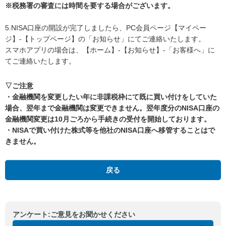
※税務署の審査には時間を要する場合がございます。
5.NISA口座の開設が完了しましたら、PC会員ページ【マイペー
ジ】-【トップページ】の「お知らせ」にてご連絡いたします。
スマホアプリの場合は、【ホーム】-【お知らせ】-「お客様へ」に
てご連絡いたします。
▽ご注意
・金融機関を変更したい年に非課税枠にて既に買い付けをしていた
場合、翌年まで金融機関は変更できません。翌年度分のNISA口座の
金融機関変更は10月ごろから手続きの受付を開始しております。
・NISAで買い付けた株式等を他社のNISA口座へ移管することはで
きません。
戻る
アンケート:ご意見をお聞かせください