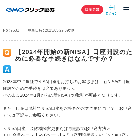
GMOクリック
口座開設
No : 9631
更新日時 : 2025/05/29 09:49
【2024年開始の新NISA】口座開設のた
めに必要な手続きはなんですか？
2023年中に当社でNISA口座をお持ちのお客さまは、新NISAの口座
開設のための手続きは必要ありません。
そのまま2024年1月からの新NISAでの取引が可能となります。
また、現在は他社でNISA口座をお持ちのお客さまについて、お申込
方法は下記をご参照ください。
＜NISA口座 金融機関変更または再開設のお申込方法＞
1.PC会員ページ【マイページ】‐「口座開設状況」の「NISA口座」