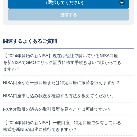
(選択してください)
送信する
関連するよくあるご質問
【2024年開始の新NISA】現在は他社で開いているNISA口座
を新NISAでGMOクリック証券に移す手続きはいつ頃からでき
ますか？
NISA口座から一般口座または特定口座に振替を行えますか？
NISA口座申し込み状況を確認する方法を教えてください。
FXネオ取引の過去の取引履歴を見ることは可能ですか？
【2024年開始の新NISA】一般口座、特定口座で保有している
株式を新NISA口座に移行できますか？