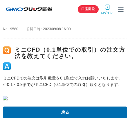
GMOクリック
口座開設
No : 9580
公開日時 : 2023/09/08 16:00
ミニCFD（0.1単位での取引）の注文方
法を教えてください。
ミニCFDでの注文は取引数量を0.1単位で入力お願いいたします。
※0.1～0.9までがミニCFD（0.1単位での取引）取引となります。
戻る