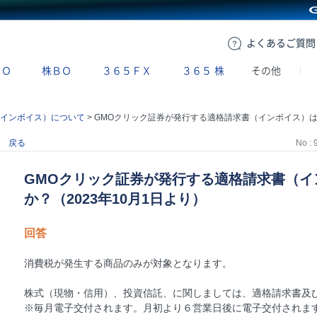
GMOクリック証券
よくある
ご質問
ＢＯ
株ＢＯ
３６５ＦＸ
３６５
株
その他
インボイス）について
>
GMOクリック証券が発行する適格請求書（インボイス）は何になりますか？（2023年10月1日より
戻る
No : 
GMOクリック証券が発行する適格請求書（イ
か？（2023年10月1日より）
回答
消費税が発生する商品のみが対象となります。
株式（現物・信用）、投資信託、に関しましては、適格請求書及
※毎月電子交付されます。月初より６営業日後に電子交付されま