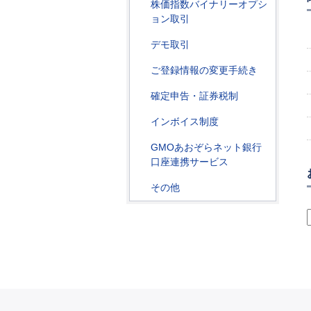
株価指数バイナリーオプシ
ョン取引
デモ取引
ご登録情報の変更手続き
確定申告・証券税制
インボイス制度
GMOあおぞらネット銀行
口座連携サービス
その他