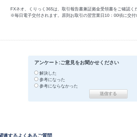
FXネオ、くりっく365は、取引報告書兼証拠金受領書をご確認く
※毎日電子交付されます。原則お取引の翌営業日10：00頃に交付
アンケート:ご意見をお聞かせください
解決した
参考になった
参考にならなかった
関連するよくあるご質問