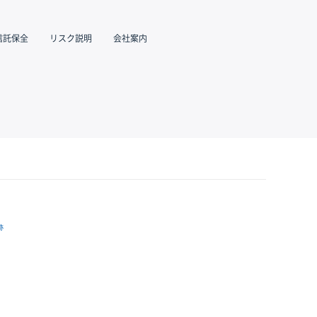
信託保全
リスク説明
会社案内
跡