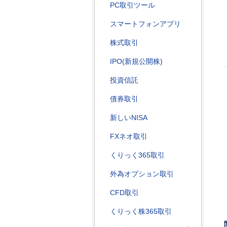
PC取引ツール
スマートフォンアプリ
株式取引
IPO(新規公開株)
投資信託
債券取引
新しいNISA
FXネオ取引
くりっく365取引
外為オプション取引
CFD取引
くりっく株365取引