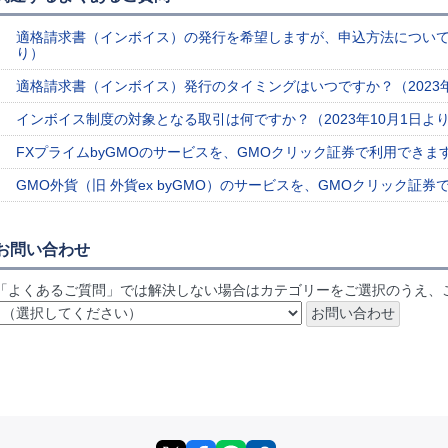
適格請求書（インボイス）の発行を希望しますが、申込方法について教
り）
適格請求書（インボイス）発行のタイミングはいつですか？（2023年
インボイス制度の対象となる取引は何ですか？（2023年10月1日よ
FXプライムbyGMOのサービスを、GMOクリック証券で利用できま
GMO外貨（旧 外貨ex byGMO）のサービスを、GMOクリック証
お問い合わせ
「よくあるご質問」では解決しない場合はカテゴリーをご選択のうえ、
X
facebook
LINE
リンクをコピー