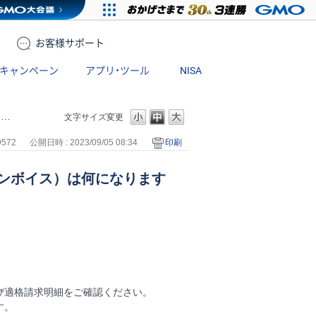
お客様
サポート
キャンペーン
アプリ・ツール
NISA
）
文字サイズ変更
9572
公開日時 : 2023/09/05 08:34
印刷
ンボイス）は何になります
び適格請求明細をご確認ください。
す。